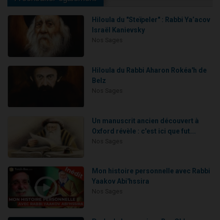
Hiloula du "Steïpeler" : Rabbi Ya’acov
Israël Kanievsky
Nos Sages
Hiloula du Rabbi Aharon Rokéa'h de
Belz
Nos Sages
Un manuscrit ancien découvert à
Oxford révèle : c'est ici que fut...
Nos Sages
Mon histoire personnelle avec Rabbi
Yaakov Abi'hssira
Nos Sages