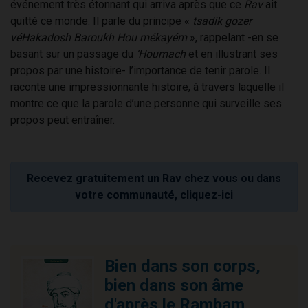
événement très étonnant qui arriva après que ce
Rav
ait
quitté ce monde. Il parle du principe «
tsadik gozer
véHakadosh Baroukh Hou mékayém
», rappelant -en se
basant sur un passage du
‘Houmach
et en illustrant ses
propos par une histoire- l’importance de tenir parole. Il
raconte une impressionnante histoire, à travers laquelle il
montre ce que la parole d’une personne qui surveille ses
propos peut entraîner.
Recevez gratuitement un Rav chez vous ou dans
votre communauté, cliquez-ici
Bien dans son corps,
bien dans son âme
d'après le Rambam