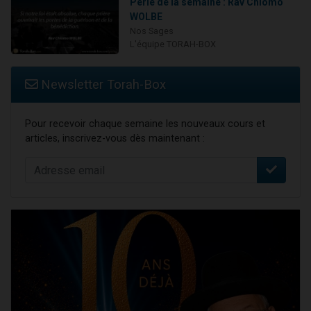
Perle de la semaine : Rav Chlomo
WOLBE
Nos Sages
L'équipe TORAH-BOX
Newsletter Torah-Box
Pour recevoir chaque semaine les nouveaux cours et
articles, inscrivez-vous dès maintenant :