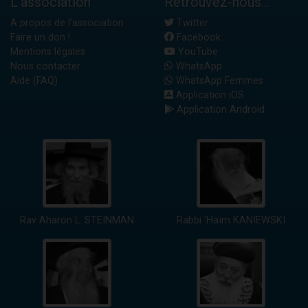
L'association
Retrouvez-nous...
A propos de l'association
Twitter
Faire un don !
Facebook
Mentions légales
YouTube
Nous contacter
WhatsApp
Aide (FAQ)
WhatsApp Femmes
Application iOS
Application Android
Rav Aharon L. STEINMAN
Rabbi 'Haïm KANIEWSKI