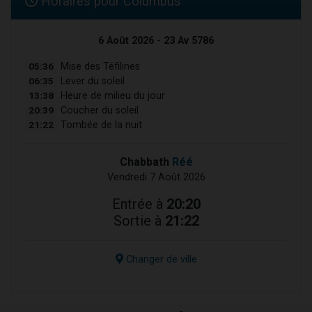
Horaires pour Columbus
6 Août 2026 - 23 Av 5786
05:36
Mise des Téfilines
06:35
Lever du soleil
13:38
Heure de milieu du jour
20:39
Coucher du soleil
21:22
Tombée de la nuit
Chabbath
Réé
Vendredi 7 Août 2026
Entrée à
20:20
Sortie à
21:22
Changer de ville