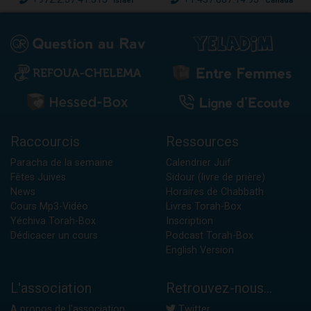
Israël
Canada
Raccourcis
Ressources
Paracha de la semaine
Calendrier Juif
Fêtes Juives
Sidour (livre de prière)
News
Horaires de Chabbath
Cours Mp3-Vidéo
Livres Torah-Box
Yéchiva Torah-Box
Inscription
Dédicacer un cours
Podcast Torah-Box
English Version
L'association
Retrouvez-nous...
A propos de l'association
Twitter