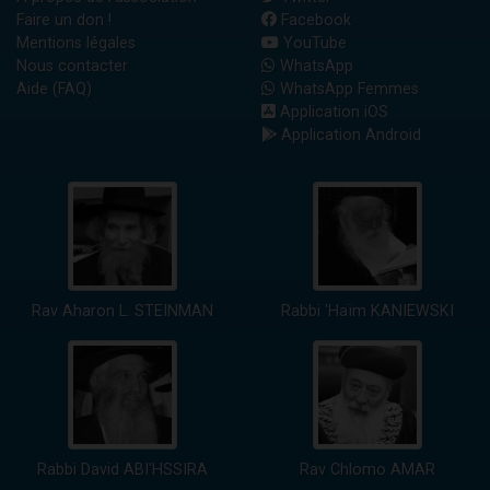
Faire un don !
Facebook
Mentions légales
YouTube
Nous contacter
WhatsApp
Aide (FAQ)
WhatsApp Femmes
Application iOS
Application Android
Rav Aharon L. STEINMAN
Rabbi 'Haïm KANIEWSKI
Rabbi David ABI'HSSIRA
Rav Chlomo AMAR