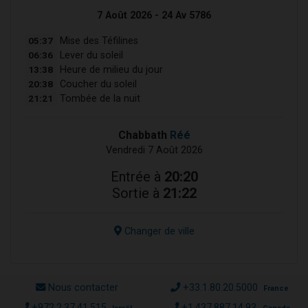
7 Août 2026 - 24 Av 5786
05:37
Mise des Téfilines
06:36
Lever du soleil
13:38
Heure de milieu du jour
20:38
Coucher du soleil
21:21
Tombée de la nuit
Chabbath
Réé
Vendredi 7 Août 2026
Entrée à
20:20
Sortie à
21:22
Changer de ville
Nous contacter
+33.1.80.20.5000
France
+972.2.37.41.515
+1.437.887.14.93