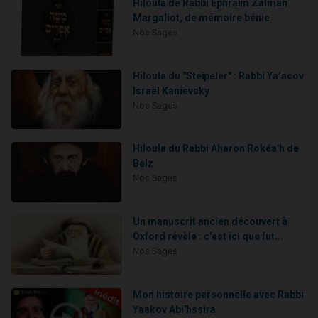
Hiloula de Rabbi Ephraïm Zalman
Margaliot, de mémoire bénie
Nos Sages
Hiloula du "Steïpeler" : Rabbi Ya’acov
Israël Kanievsky
Nos Sages
Hiloula du Rabbi Aharon Rokéa'h de
Belz
Nos Sages
Un manuscrit ancien découvert à
Oxford révèle : c'est ici que fut...
Nos Sages
Mon histoire personnelle avec Rabbi
Yaakov Abi'hssira