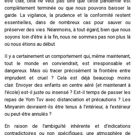
être clair, cela ne veut pas dire que cette pandémie est
complètement terminée ou que nous pouvons baisser la
garde. La vigilance, la prudence et la conformité restent
essentielles, dans de nombreux cas pour sauver ou
préserver des vies. Néanmoins, à tout égard, bien que nous
soyons loin d'être à la fin, nous ne sommes pas non plus là
où nous étions au début.
Il y a certainement un comportement qui, même maintenant,
tout le monde en conviendrait, est irresponsable et
dangereux. Mais où tracer précisément la frontière entre
imprudent et cruel ? Cela est déjà beaucoup moins
clair. Envoyer des enfants en centre aéré (et maintenant à
l'école) est-il juste ou insensé ? Est-il temps de passer les
repas de Yom Tov avec distanciation et précautions ? Les
Minyanim devraient-ils être tenus à l'intérieur, à l'extérieur
ou peut-être annulés ?
En raison de l'ambiguïté inhérente et d’indications
contradictoires ou non spécifiques, une atmosphère de