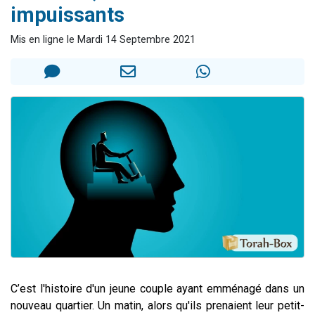
impuissants
Il reste 49 places pour étudier en groupe sur Zoom
3 personnes viennent de nous rejoindre sur WhatsApp
Mis en ligne le Mardi 14 Septembre 2021
2 personnes viennent de nous rejoindre sur WhatsApp
2 nouvelles musiques dans Torah-Box Music
6 personnes viennent de nous rejoindre sur WhatsApp
C’est l'histoire d'un jeune couple ayant emménagé dans un
nouveau quartier. Un matin, alors qu'ils prenaient leur petit-