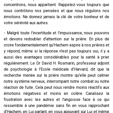
concentrons, nous appartient. Rappelez-vous toujours que
nous contrôlons nos pensées et que nous régulons nos
émotions. Ne donnez jamais la clé de votre bonheur et de
votre sérénité aux autres.
- Malgré toute l'incertitude et l'impuissance, nous pouvons
et devons redoubler d'attention sur la prière. En plus de
croire fondamentalement qu’Hachem aspire à nos prières et
y répond, même si la réponse n'est pas toujours oui, il y a
aussi des avantages considérables pour la santé à prier
régulièrement. Le Dr David H. Rosmarin, professeur adjoint
de psychologie à l’Ecole médicale d’Harvard, dit que la
recherche menée sur la prière montre qu'elle peut calmer
notre système nerveux, interrompant notre combat ou notre
réaction de fuite. Cela peut nous rendre moins réactifs aux
émotions négatives et moins en colère. Canalisez la
frustration avec les autres et l'angoisse face à ce qui
ressemble à une pandémie sans fin en vous rapprochant
d’Hachem, en Lui parlant, en vous appuyant sur Lui et même