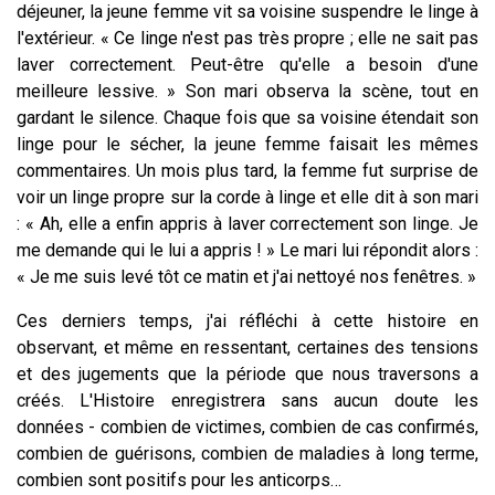
déjeuner, la jeune femme vit sa voisine suspendre le linge à
l'extérieur.
« Ce linge n'est pas très propre ; elle ne sait pas
laver correctement. Peut-être qu'elle a besoin d'une
meilleure lessive. » Son mari observa la scène, tout en
gardant le silence. Chaque fois que sa voisine étendait son
linge pour le sécher, la jeune femme faisait les mêmes
commentaires. Un mois plus tard, la femme fut surprise de
voir un linge propre sur la corde à linge et elle dit à son mari
: « Ah, elle a enfin appris à laver correctement son linge. Je
me demande qui le lui a appris ! » Le mari lui répondit alors :
« Je me suis levé tôt ce matin et j'ai nettoyé nos fenêtres. »
Ces derniers temps, j'ai réfléchi à cette histoire en
observant, et même en ressentant, certaines des tensions
et des jugements que la période que nous traversons a
créés. L'Histoire enregistrera sans aucun doute les
données - combien de victimes, combien de cas confirmés,
combien de guérisons, combien de maladies à long terme,
combien sont positifs pour les anticorps…