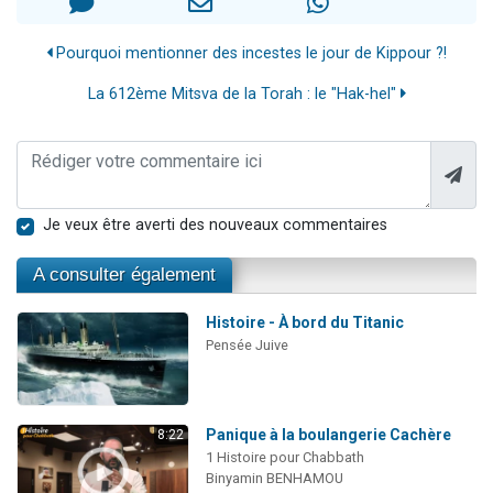
Pourquoi mentionner des incestes le jour de Kippour ?!
La 612ème Mitsva de la Torah : le "Hak-hel"
Je veux être averti des nouveaux commentaires
A consulter également
Histoire - À bord du Titanic
Pensée Juive
Panique à la boulangerie Cachère
8:22
1 Histoire pour Chabbath
Binyamin BENHAMOU