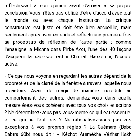
réfléchissait à son opinion avant d'arriver à sa propre
conclusion. Vous n'êtes pas obligé d'être d'accord avec tout
le monde ou avec chaque institution. La critique
constructive est juste et doit être bien accueillie, mais
seulement après avoir entendu et réfléchi une première fois
au processus de réflexion de l'autre partie ; comme
l'enseigne la Michna dans Pirké Avot, l'une des 48 façons
d’acquérir la sagesse est « Chmi’at Haozèn », l’écoute
active.
- Ce que nous voyons en regardant les autres dépend de la
propreté et de la clarté de la fenêtre à travers laquelle nous
regardons. Avant de réagir de manière incrédule au
comportement des autres, demandez-vous dans quelle
mesure êtes-vous cohérent avec tous vos choix et actions
? Ne déterminez-vous pas vous-même ce qui est essentiel
et ce qui ne l'est pas ? Ne rationalisez-vous pas vos
exceptions à vos propres règles ? La Guémara (Baba
Babtra 60b) nous dit : « Kéchot ‘Atsmékha Véa’har Kakh