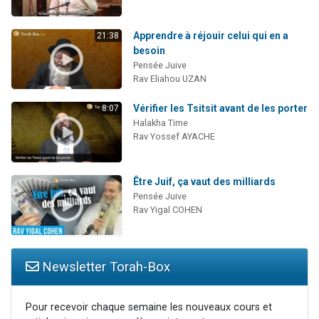
Apprendre à réjouir celui qui en a
21:38
besoin
Pensée Juive
Rav Eliahou UZAN
Vérifier les Tsitsit avant de les porter
8:07
Halakha Time
Rav Yossef AYACHE
Être Juif, ça vaut des milliards
Pensée Juive
Rav Yigal COHEN
Newsletter Torah-Box
Pour recevoir chaque semaine les nouveaux cours et