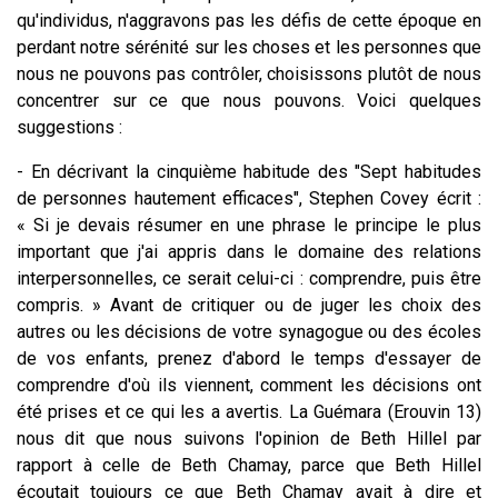
qu'individus, n'aggravons pas les défis de cette époque en
perdant notre sérénité sur les choses et les personnes que
nous ne pouvons pas contrôler, choisissons plutôt de nous
concentrer sur ce que nous pouvons. Voici quelques
suggestions :
- En décrivant la cinquième habitude des "Sept habitudes
de personnes hautement efficaces", Stephen Covey écrit :
« Si je devais résumer en une phrase le principe le plus
important que j'ai appris dans le domaine des relations
interpersonnelles, ce serait celui-ci : comprendre, puis être
compris. » Avant de critiquer ou de juger les choix des
autres ou les décisions de votre synagogue ou des écoles
de vos enfants, prenez d'abord le temps d'essayer de
comprendre d'où ils viennent, comment les décisions ont
été prises et ce qui les a avertis. La Guémara (Erouvin 13)
nous dit que nous suivons l'opinion de Beth Hillel par
rapport à celle de Beth Chamay, parce que Beth Hillel
écoutait toujours ce que Beth Chamay avait à dire et