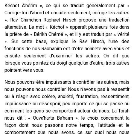
Kéchot A’hérim », ce qui se traduit généralement par «
Corrige-toi d'abord et ensuite seulement, corrige les autres
». Rav Chimchon Raphaël Hirsch propose une traduction
alternative. Le mot « Kéchot » apparaît plusieurs fois dans
la prière de « Bérikh Chémé », et il y est traduit par « vérité
». Sur cette base, explique le Rav Hirsch, l’une des
fonctions de nos Rabbanim est d'être honnête avec vous et
ensuite seulement d'examiner les autres. On dit que
lorsque vous pointez du doigt quelqu'un d'autre, trois autres
pointent vers vous.
Nous pouvons être impuissants à contrôler les autres, mais
nous pouvons nous contrôler. Nous n'avons pas à ressentir
ou à réagir avec colère, anxiété, frustration, ressentiment,
impuissance ou désespoir, peu importe ce qui se passe ou
comment les gens se comportent autour de nous. La Torah
nous dit : « Ouva’harta Ba’haïm », le choix concernant la
façon dont nous passons notre temps, l'attitude et le
comportement que nous avons, ce sur quoi nous nous