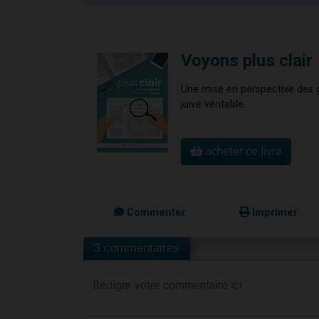
Voyons plus clair
Une mise en perspective des gr
juive véritable.
acheter ce livre
Commenter
Imprimer
3 commentaires