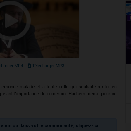
charger MP4
Télécharger MP3
ersonne malade et à toute celle qui souhaite rester en
appelant l'importance de remercier Hachem même pour ce
vous ou dans votre communauté, cliquez-ici