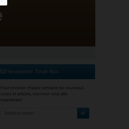
 leur maman
...
Newsletter Torah-Box
Pour recevoir chaque semaine les nouveaux
cours et articles, inscrivez-vous dès
maintenant :