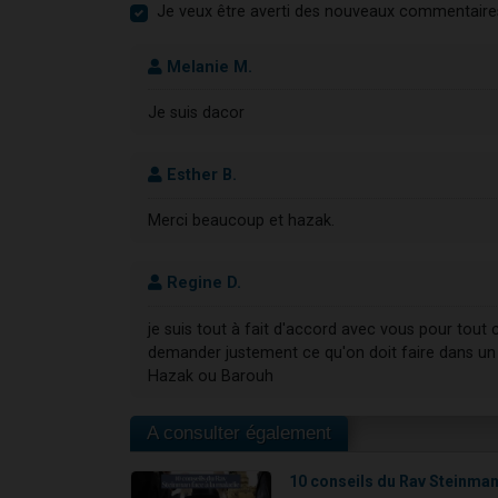
Je veux être averti des nouveaux commentaire
Melanie M.
Je suis dacor
Esther B.
Merci beaucoup et hazak.
Regine D.
je suis tout à fait d'accord avec vous pour tout 
demander justement ce qu'on doit faire dans un
Hazak ou Barouh
A consulter également
10 conseils du Rav Steinma