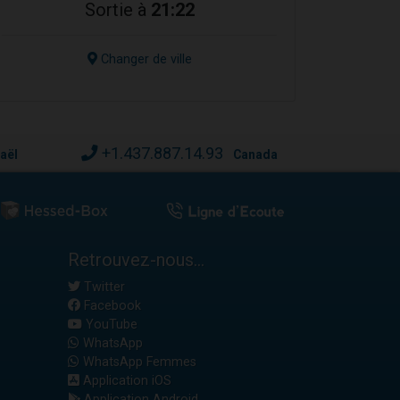
Sortie à
21:22
Changer de ville
+1.437.887.14.93
raël
Canada
Retrouvez-nous...
Twitter
Facebook
YouTube
WhatsApp
WhatsApp Femmes
Application iOS
Application Android