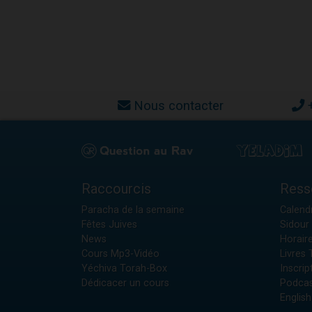
Nous contacter
Raccourcis
Ress
Paracha de la semaine
Calendr
Fêtes Juives
Sidour 
News
Horair
Cours Mp3-Vidéo
Livres
Yéchiva Torah-Box
Inscrip
Dédicacer un cours
Podcas
English