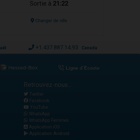
Sortie à
21:22
Changer de ville
+1.437.887.14.93
raël
Canada
Retrouvez-nous...
Twitter
Facebook
YouTube
WhatsApp
WhatsApp Femmes
Application iOS
Application Android