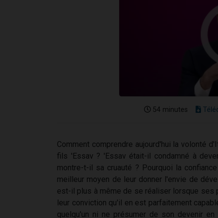
54 minutes
Télé
Comment comprendre aujourd'hui la volonté d'I
fils 'Essav ? 'Essav était-il condamné à deve
montre-t-il sa cruauté ? Pourquoi la confianc
meilleur moyen de leur donner l'envie de dével
est-il plus à même de se réaliser lorsque ses 
leur conviction qu'il en est parfaitement capab
quelqu'un ni ne présumer de son devenir en f