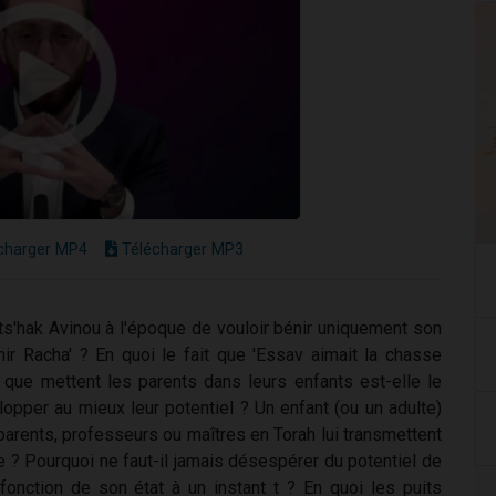
charger MP4
Télécharger MP3
ts'hak Avinou à l'époque de vouloir bénir uniquement son
nir Racha' ? En quoi le fait que 'Essav aimait la chasse
e que mettent les parents dans leurs enfants est-elle le
opper au mieux leur potentiel ? Un enfant (ou un adulte)
parents, professeurs ou maîtres en Torah lui transmettent
le ? Pourquoi ne faut-il jamais désespérer du potentiel de
onction de son état à un instant t ? En quoi les puits