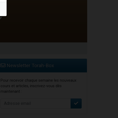
travers le temps
Newsletter Torah-Box
Pour recevoir chaque semaine les nouveaux
cours et articles, inscrivez-vous dès
maintenant :