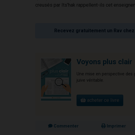
creusés par Its'hak rappellent-ils cet enseigne
Recevez gratuitement un Rav chez 
Voyons plus clair
Une mise en perspective des gr
juive véritable.
acheter ce livre
Commenter
Imprimer