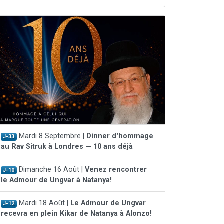
Mardi 8 Septembre |
Dinner d'hommage
J-33
au Rav Sitruk à Londres — 10 ans déjà
Dimanche 16 Août |
Venez rencontrer
J-10
le Admour de Ungvar à Natanya!
Mardi 18 Août |
Le Admour de Ungvar
J-12
recevra en plein Kikar de Natanya à Alonzo!