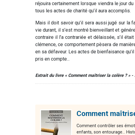
réjouira certainement lorsque viendra le jour d
tous les actes de charité qu’il aura accomplis.
Mais il doit savoir qu’il sera aussi jugé sur la
vie durant, il s’est montré bienveillant et géné
contraire il l’a contrariée et délaissée, s’il ét
clémence, ce comportement pèsera de manière 
en sa défaveur. Les actes de bienfaisance qu’il
pris en compte...
Extrait du livre « Comment maîtriser la colère ? » 
Comment maîtriser
Comment contrôler ses émotio
enfants, son entourage... Hist