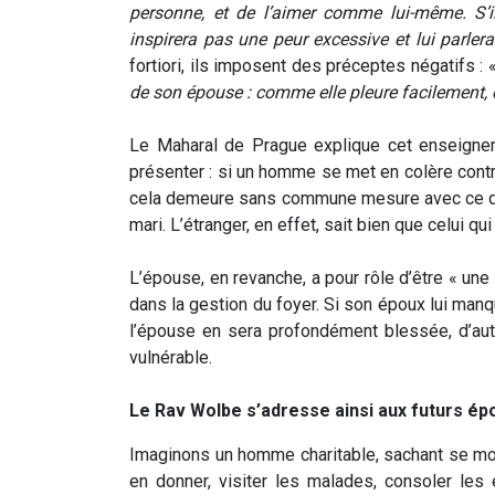
personne, et de l’aimer comme lui-même. S’il 
inspirera pas une peur excessive et lui parlera
fortiori, ils imposent des préceptes négatifs : 
de son épouse : comme elle pleure facilement, 
Le Maharal de Prague explique cet enseign
présenter : si un homme se met en colère contre
cela demeure sans commune mesure avec ce qu
mari. L’étranger, en effet, sait bien que celui qui
L’épouse, en revanche, a pour rôle d’être « une
dans la gestion du foyer. Si son époux lui man
l’épouse en sera profondément blessée, d’auta
vulnérable.
Le Rav Wolbe s’adresse ainsi aux futurs épou
Imaginons un homme charitable, sachant se mon
en donner, visiter les malades, consoler les