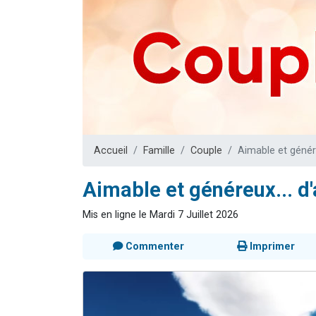
6 personn
2 personn
10 personnes
Il reste 
2 personnes 
Accueil
Famille
Couple
Aimable et génére
Aimable et généreux... d'
Mis en ligne le Mardi 7 Juillet 2026
Commenter
Imprimer