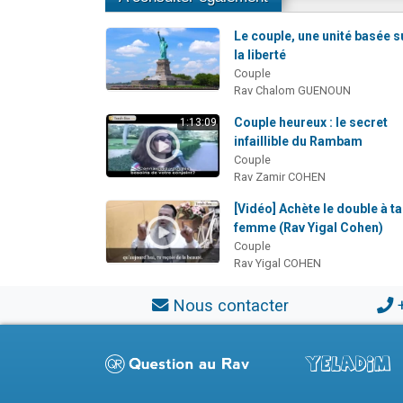
Le couple, une unité basée s
la liberté
Couple
Rav Chalom GUENOUN
Couple heureux : le secret
1:13:09
infaillible du Rambam
Couple
Rav Zamir COHEN
[Vidéo] Achète le double à ta
femme (Rav Yigal Cohen)
Couple
Rav Yigal COHEN
Nous contacter