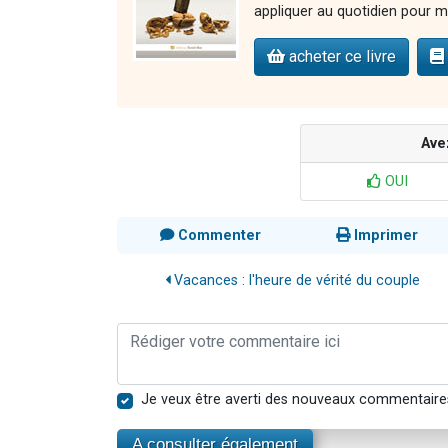
appliquer au quotidien pour ma
acheter ce livre
Ave
OUI
Commenter
Imprimer
Vacances : l'heure de vérité du couple
Je veux être averti des nouveaux commentaire
A consulter également