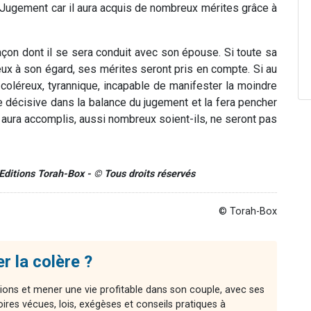
u Jugement car il aura acquis de nombreux mérites grâce à
 façon dont il se sera conduit avec son épouse. Si toute sa
reux à son égard, ses mérites seront pris en compte. Si au
ait coléreux, tyrannique, incapable de manifester la moindre
décisive dans la balance du jugement et la fera pencher
 aura accomplis, aussi nombreux soient-ils, ne seront pas
- Editions Torah-Box - © Tous droits réservés
© Torah-Box
 la colère ?
ns et mener une vie profitable dans son couple, avec ses
oires vécues, lois, exégèses et conseils pratiques à