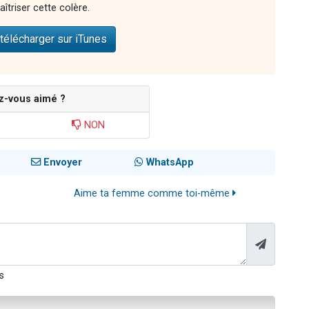
îtriser cette colère.
télécharger sur iTunes
z-vous aimé ?
NON
Envoyer
WhatsApp
Aime ta femme comme toi-même
s