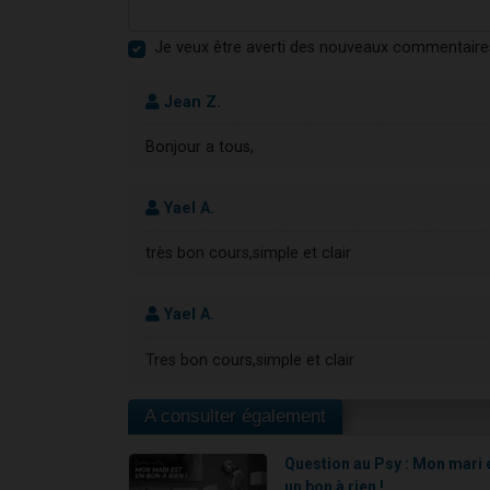
Je veux être averti des nouveaux commentaire
Jean Z.
Bonjour a tous,
Yael A.
très bon cours,simple et clair
Yael A.
Tres bon cours,simple et clair
A consulter également
Question au Psy : Mon mari 
un bon à rien !