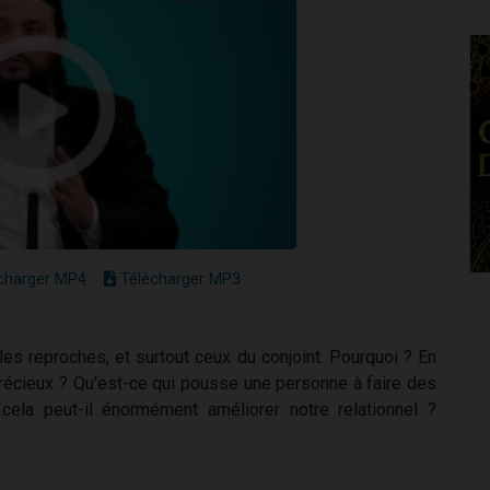
charger MP4
Télécharger MP3
es reproches, et surtout ceux du conjoint. Pourquoi ? En
 précieux ? Qu'est-ce qui pousse une personne à faire des
ela peut-il énormément améliorer notre relationnel ?