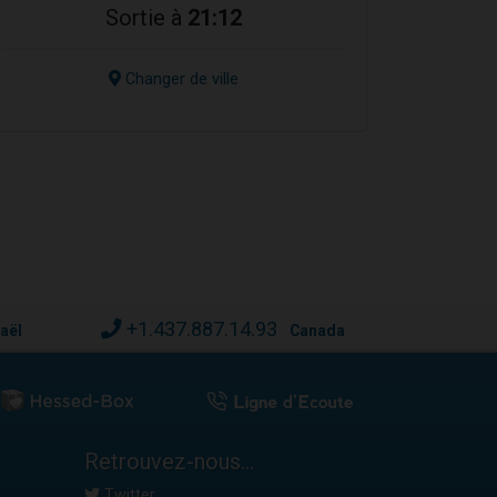
Sortie à
21:12
Changer de ville
+1.437.887.14.93
raël
Canada
Retrouvez-nous...
Twitter