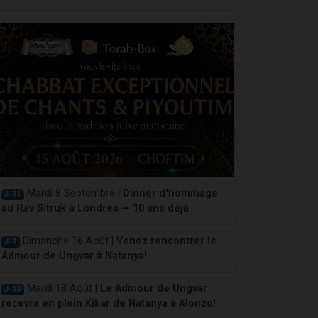
Mardi 8 Septembre |
Dinner d'hommage
J-31
au Rav Sitruk à Londres — 10 ans déjà
Dimanche 16 Août |
Venez rencontrer le
J-8
Admour de Ungvar à Natanya!
Mardi 18 Août |
Le Admour de Ungvar
J-10
recevra en plein Kikar de Natanya à Alonzo!