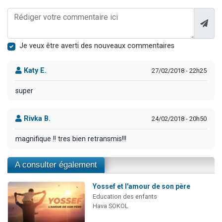
Je veux être averti des nouveaux commentaires
Katy E.
27/02/2018 - 22h25
super
Rivka B.
24/02/2018 - 20h50
magnifique !! tres bien retransmis!!!
A consulter également
Yossef et l'amour de son père
Education des enfants
Hava SOKOL