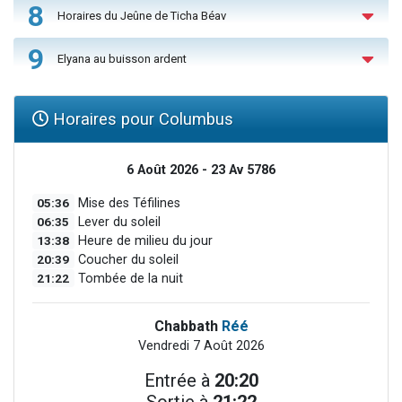
8
Horaires du Jeûne de Ticha Béav
9
Elyana au buisson ardent
Horaires pour Columbus
6 Août 2026 - 23 Av 5786
05:36
Mise des Téfilines
06:35
Lever du soleil
13:38
Heure de milieu du jour
20:39
Coucher du soleil
21:22
Tombée de la nuit
Chabbath
Réé
Vendredi 7 Août 2026
Entrée à
20:20
Sortie à
21:22