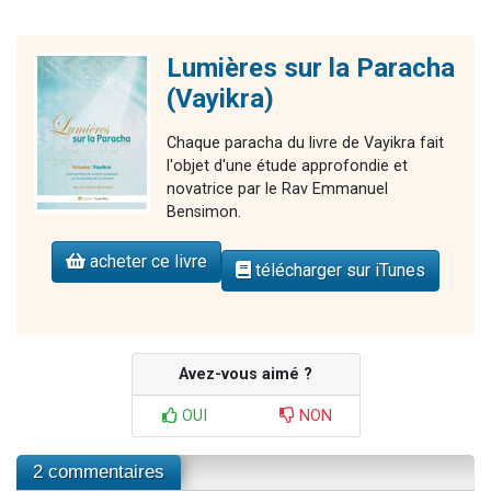
Lumières sur la Paracha
(Vayikra)
Chaque paracha du livre de Vayikra fait
l'objet d'une étude approfondie et
novatrice par le Rav Emmanuel
Bensimon.
acheter ce livre
télécharger sur iTunes
Avez-vous aimé ?
OUI
NON
2 commentaires