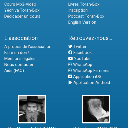
Cours Mp3-Vidéo
Livres Torah-Box
Yéchiva Torah-Box
Inscription
Dédicacer un cours
Podcast Torah-Box
English Version
L'association
Retrouvez-nous...
A propos de l'association
Twitter
Faire un don !
Facebook
Mentions légales
YouTube
Nous contacter
WhatsApp
Aide (FAQ)
WhatsApp Femmes
Application iOS
Application Android