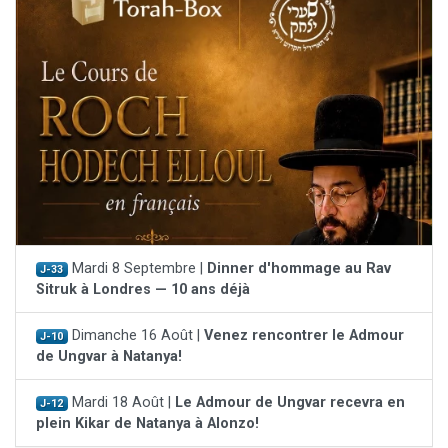
Mardi 8 Septembre |
Dinner d'hommage au Rav
J-33
Sitruk à Londres — 10 ans déjà
Dimanche 16 Août |
Venez rencontrer le Admour
J-10
de Ungvar à Natanya!
Mardi 18 Août |
Le Admour de Ungvar recevra en
J-12
plein Kikar de Natanya à Alonzo!