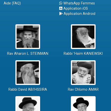
Aide (FAQ)
WhatsApp Femmes
Application iOS
Application Android
Rav Aharon L. STEINMAN
Rabbi 'Haïm KANIEWSKI
Rabbi David ABI'HSSIRA
Rav Chlomo AMAR