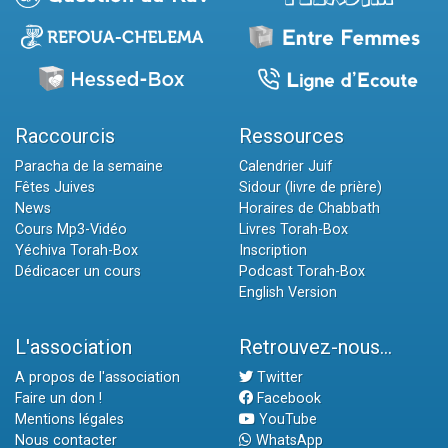
Raccourcis
Ressources
Paracha de la semaine
Calendrier Juif
Fêtes Juives
Sidour (livre de prière)
News
Horaires de Chabbath
Cours Mp3-Vidéo
Livres Torah-Box
Yéchiva Torah-Box
Inscription
Dédicacer un cours
Podcast Torah-Box
English Version
L'association
Retrouvez-nous...
A propos de l'association
Twitter
Faire un don !
Facebook
Mentions légales
YouTube
Nous contacter
WhatsApp