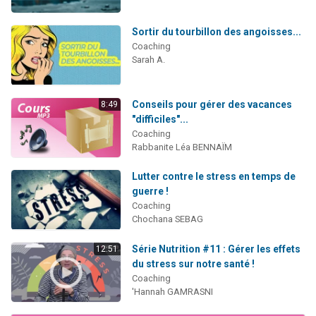
Sortir du tourbillon des angoisses...
Coaching
Sarah A.
Conseils pour gérer des vacances
8:49
"difficiles"...
Coaching
Rabbanite Léa BENNAÏM
Lutter contre le stress en temps de
guerre !
Coaching
Chochana SEBAG
Série Nutrition #11 : Gérer les effets
12:51
du stress sur notre santé !
Coaching
'Hannah GAMRASNI