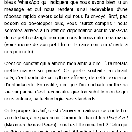
bleus WhatsApp qui indiquent que nous avons bien lu un
message et qui nous rendent ainsi redevables d’une
réponse rapide envers celui qui nous l’a envoyé. Bref, pas
besoin de développer plus, vous l’aurez compris : nous
sommes arrivés à un état de dépendance accrue vis-à-vis
de ce petit rectangle noir que nous tenons entre nos mains
(voire même de son petit frère, le carré noir qui s’invite à
nos poignets).
C’est ce constat qui a amené mon amie à dire : “J’aimerais
mettre ma vie sur pause”. Ce qu’elle souhaite en disant
cela, c’est sortir de ce rythme effréné, de cette exigence
d’instantanéité. En réalité, dire que l’on souhaite mettre sa
vie sur pause, c’est reconnaître que l’on subit le monde qui
nous entoure, sa technologie, ses standards.
Or, le propre du Juif, c’est d’arriver à maîtriser ce qui le tire
vers le bas, à ne pas subir. Comme le disent les
Pirké Avot
(Maximes de nos Pères) : quel est l’homme fort ? Celui qui
maîtrise son mauvais penchant. Attention ! Il ne s’agit pas