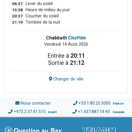
06:37
Lever du soleil
13:38
Heure de milieu du jour
20:37
Coucher du soleil
21:19
Tombée de la nuit
Chabbath
Choftim
Vendredi 14 Août 2026
Entrée à
20:11
Sortie à
21:12
Changer de ville
Nous contacter
+33.1.80.20.5000
France
+972.2.37.41.515
+1.437.887.14.93
Israël
Canada