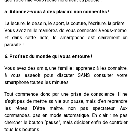
5. Adonnez-vous à des plaisirs non connectés !
La lecture, le dessin, le sport, la couture, l’écriture, la prière…
Vous avez mille manières de vous connecter à vous-même.
Et dans cette liste, le smartphone est clairement un
parasite !
6.
Profitez du monde qui vous entoure !
Vous avez des amis, une famille : apprenez à les connaître,
à vous asseoir pour discuter SANS consulter votre
smartphone toutes les minutes.
Tout commence donc par une prise de conscience. Il ne
s’agit pas de mettre sa vie sur pause, mais d’en reprendre
les rênes. D’être maître, non pas spectateur. Aux
commandes, pas en mode automatique. En clair : ne pas
chercher le bouton “pause”, mais décider enfin de contrôler
tous les boutons…