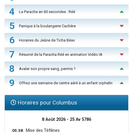
4
La Paracha en 60 secondes : Réé
5
Panique à la boulangerie Cachère
6
Horaires du Jeûne de Ticha Béav
7
Résumé de la Paracha Réé en animation Vidéo IA
8
Avaler son propre sang, permis ?
9
Offrez une semaine de centre aéré à un enfant orphelin
Horaires pour Columbus
8 Août 2026 - 25 Av 5786
05:38
Mise des Téfilines