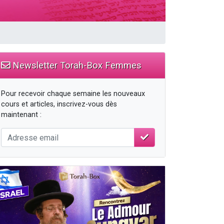
travers le temps
Newsletter Torah-Box Femmes
Pour recevoir chaque semaine les nouveaux
cours et articles, inscrivez-vous dès
maintenant :