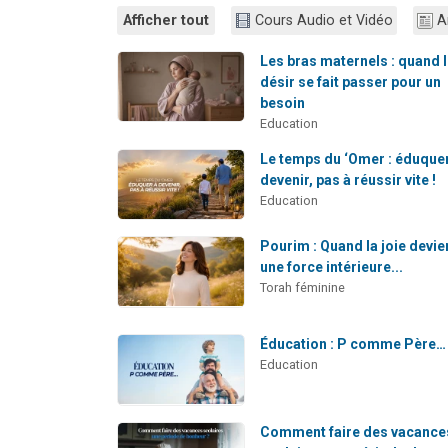
Afficher tout
Cours Audio et Vidéo
A
Les bras maternels : quand 
désir se fait passer pour un
besoin
Education
Le temps du ‘Omer : éduque
devenir, pas à réussir vite !
Education
Pourim : Quand la joie devie
une force intérieure...
Torah féminine
Éducation : P comme Père…
Education
Comment faire des vacance