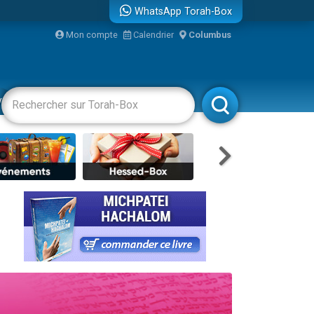
WhatsApp Torah-Box
Mon compte
Calendrier
Columbus
re
vertissements
Livres
Rabbanim