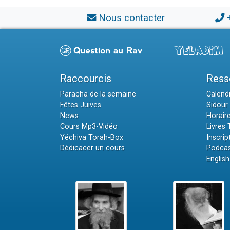
Nous contacter
Raccourcis
Ress
Paracha de la semaine
Calendr
Fêtes Juives
Sidour 
News
Horair
Cours Mp3-Vidéo
Livres
Yéchiva Torah-Box
Inscrip
Dédicacer un cours
Podcas
English