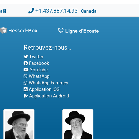
+1.437.887.14.93
raël
Canada
Retrouvez-nous...
Twitter
Facebook
YouTube
WhatsApp
WhatsApp Femmes
Application iOS
Application Android