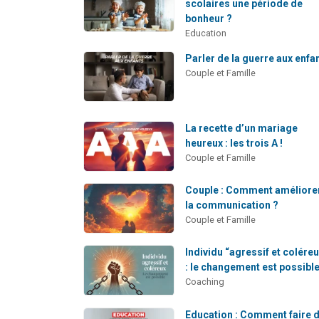
scolaires une période de
bonheur ?
Education
Parler de la guerre aux enfa
Couple et Famille
La recette d’un mariage
heureux : les trois A !
Couple et Famille
Couple : Comment améliore
la communication ?
Couple et Famille
Individu “agressif et colére
: le changement est possible
Coaching
Education : Comment faire 