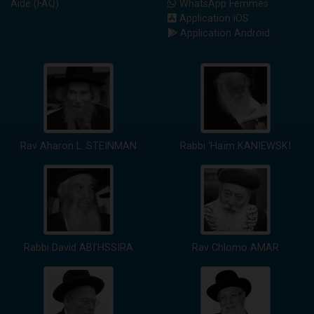
Aide (FAQ)
WhatsApp Femmes
Application iOS
Application Android
Rav Aharon L. STEINMAN
Rabbi 'Haïm KANIEWSKI
Rabbi David ABI'HSSIRA
Rav Chlomo AMAR