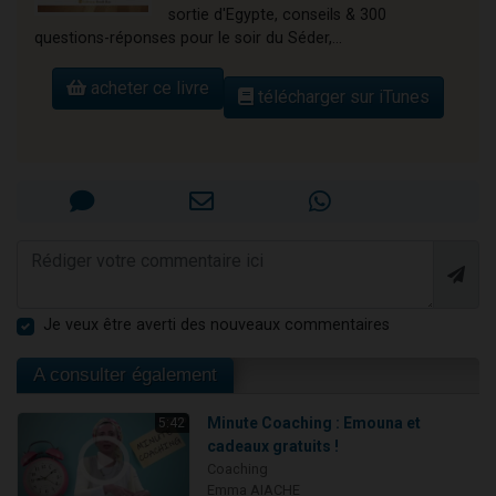
sortie d'Egypte, conseils & 300
questions-réponses pour le soir du Séder,...
acheter ce livre
télécharger sur iTunes
Je veux être averti des nouveaux commentaires
A consulter également
Minute Coaching : Emouna et
5:42
cadeaux gratuits !
Coaching
Emma AIACHE