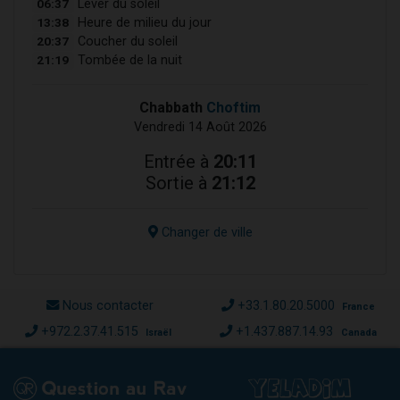
06:37
Lever du soleil
13:38
Heure de milieu du jour
20:37
Coucher du soleil
21:19
Tombée de la nuit
Chabbath
Choftim
Vendredi 14 Août 2026
Entrée à
20:11
Sortie à
21:12
Changer de ville
Nous contacter
+33.1.80.20.5000
France
+972.2.37.41.515
+1.437.887.14.93
Israël
Canada