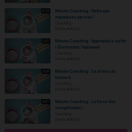
Minute Coaching : Halte aux
5:18
mauvaises paroles !
Coaching
Emma AIACHE
Minute Coaching : Apprends à surfer
5:01
! (Surmonter l'épreuve)
Coaching
Emma AIACHE
Minute Coaching : Le stress du
4:08
homard
Coaching
Emma AIACHE
Minute Coaching : La force des
4:01
compliments !
Coaching
Emma AIACHE