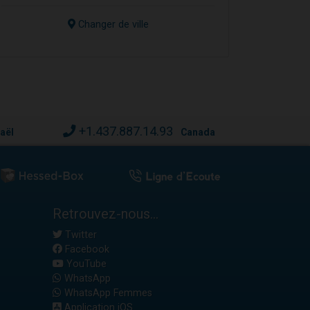
Changer de ville
+1.437.887.14.93
raël
Canada
Retrouvez-nous...
Twitter
Facebook
YouTube
WhatsApp
WhatsApp Femmes
Application iOS