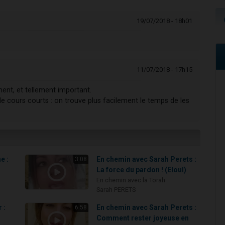
19/07/2018 - 18h01
11/07/2018 - 17h15
ent, et tellement important.
e cours courts : on trouve plus facilement le temps de les
e :
En chemin avec Sarah Perets :
3:08
La force du pardon ! (Eloul)
En chemin avec la Torah
Sarah PERETS
 :
En chemin avec Sarah Perets :
6:58
Comment rester joyeuse en