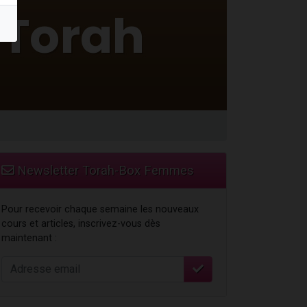
Newsletter Torah-Box Femmes
Pour recevoir chaque semaine les nouveaux
cours et articles, inscrivez-vous dès
maintenant :