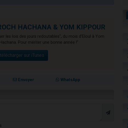
de ROCH HACHANA & YOM KIPPOUR
er les lois des jours redoutables", du mois d'Eloul à Yom
Hachana. Pour mériter une bonne année !"
télécharger sur iTunes
Envoyer
WhatsApp
s