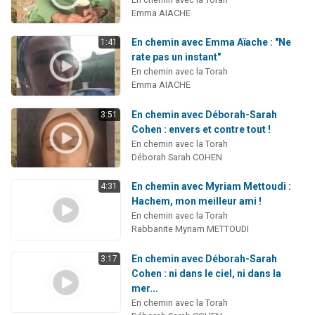
Emma AIACHE
En chemin avec Emma Aïache : "Ne
1:41
rate pas un instant"
En chemin avec la Torah
Emma AIACHE
En chemin avec Déborah-Sarah
3:51
Cohen : envers et contre tout !
En chemin avec la Torah
Déborah Sarah COHEN
En chemin avec Myriam Mettoudi :
4:31
Hachem, mon meilleur ami !
En chemin avec la Torah
Rabbanite Myriam METTOUDI
En chemin avec Déborah-Sarah
3:17
Cohen : ni dans le ciel, ni dans la
mer...
En chemin avec la Torah