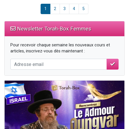
1
2
3
4
5
Newsletter Torah-Box Femmes
Pour recevoir chaque semaine les nouveaux cours et
articles, inscrivez-vous dès maintenant :