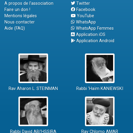
A propos de l'association
Twitter
Faire un don !
Facebook
Mentions légales
YouTube
Nous contacter
WhatsApp
Aide (FAQ)
WhatsApp Femmes
Application iOS
Application Android
Rav Aharon L. STEINMAN
Rabbi 'Haïm KANIEWSKI
Rabbi David ABI'HSSIRA
Rav Chlomo AMAR