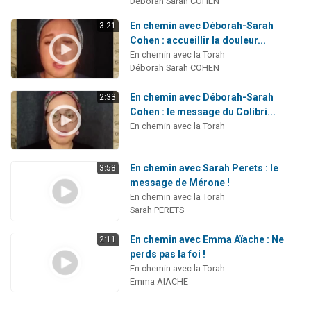
Déborah Sarah COHEN
En chemin avec Déborah-Sarah
3:21
Cohen : accueillir la douleur...
En chemin avec la Torah
Déborah Sarah COHEN
En chemin avec Déborah-Sarah
2:33
Cohen : le message du Colibri...
En chemin avec la Torah
En chemin avec Sarah Perets : le
3:58
message de Mérone !
En chemin avec la Torah
Sarah PERETS
En chemin avec Emma Aïache : Ne
2:11
perds pas la foi !
En chemin avec la Torah
Emma AIACHE