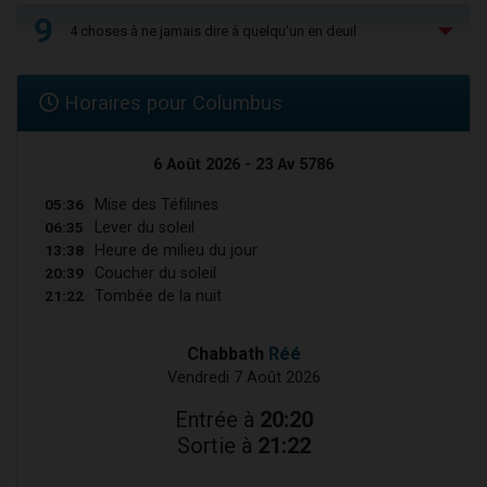
9
4 choses à ne jamais dire à quelqu'un en deuil
Horaires pour Columbus
6 Août 2026 - 23 Av 5786
05:36
Mise des Téfilines
06:35
Lever du soleil
13:38
Heure de milieu du jour
20:39
Coucher du soleil
21:22
Tombée de la nuit
Chabbath
Réé
Vendredi 7 Août 2026
Entrée à
20:20
Sortie à
21:22