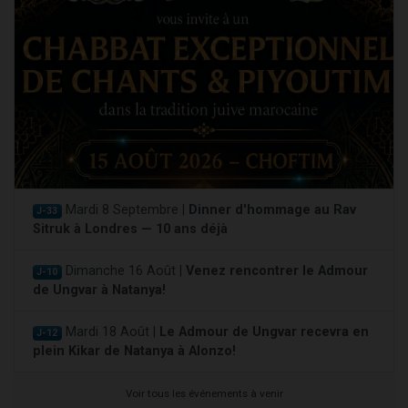
Mardi 8 Septembre |
Dinner d'hommage au Rav
J-33
Sitruk à Londres — 10 ans déjà
Dimanche 16 Août |
Venez rencontrer le Admour
J-10
de Ungvar à Natanya!
Mardi 18 Août |
Le Admour de Ungvar recevra en
J-12
plein Kikar de Natanya à Alonzo!
Voir tous les événements à venir