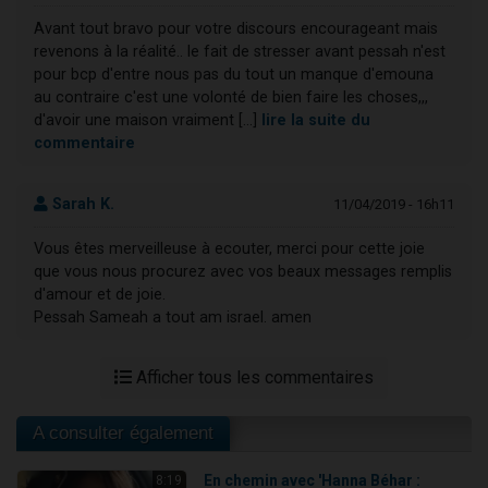
Avant tout bravo pour votre discours encourageant mais
revenons à la réalité.. le fait de stresser avant pessah n'est
pour bcp d'entre nous pas du tout un manque d'emouna
au contraire c'est une volonté de bien faire les choses,,,
d'avoir une maison vraiment [...]
lire la suite du
commentaire
Sarah K.
11/04/2019 - 16h11
Vous êtes merveilleuse à ecouter, merci pour cette joie
que vous nous procurez avec vos beaux messages remplis
d'amour et de joie.
Pessah Sameah a tout am israel. amen
Afficher tous les commentaires
A consulter également
En chemin avec 'Hanna Béhar :
8:19