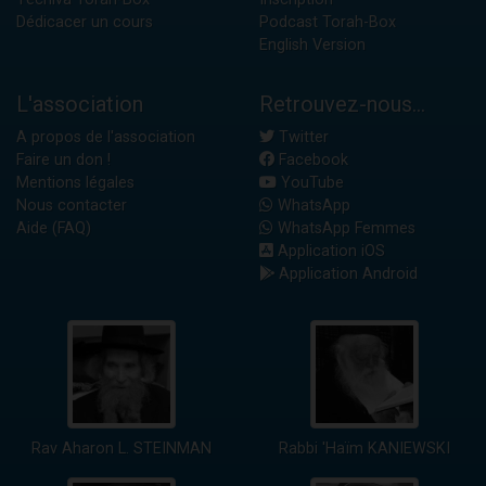
Dédicacer un cours
Podcast Torah-Box
English Version
L'association
Retrouvez-nous...
A propos de l'association
Twitter
Faire un don !
Facebook
Mentions légales
YouTube
Nous contacter
WhatsApp
Aide (FAQ)
WhatsApp Femmes
Application iOS
Application Android
Rav Aharon L. STEINMAN
Rabbi 'Haïm KANIEWSKI