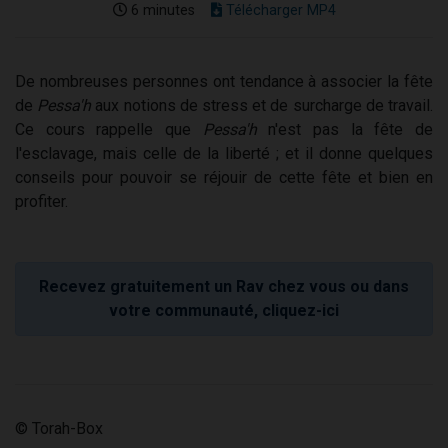
6 minutes
Télécharger MP4
De nombreuses personnes ont tendance à associer la fête
de
Pessa'h
aux notions de stress et de surcharge de travail.
Ce cours rappelle que
Pessa'h
n'est pas la fête de
l'esclavage, mais celle de la liberté ; et il donne quelques
conseils pour pouvoir se réjouir de cette fête et bien en
profiter.
Recevez gratuitement un Rav chez vous ou dans
votre communauté, cliquez-ici
© Torah-Box