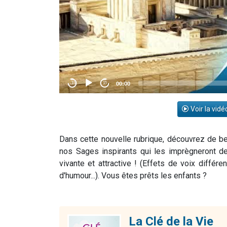
Voir la vidé
Dans cette nouvelle rubrique, découvrez de bel
nos Sages inspirants qui les imprègneront d
vivante et attractive ! (Effets de voix diffé
d'humour...). Vous êtes prêts les enfants ?
La Clé de la Vie