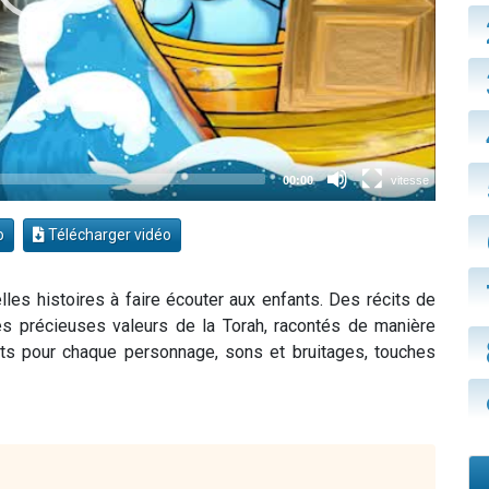
o
Télécharger vidéo
les histoires à faire écouter aux enfants. Des récits de
es précieuses valeurs de la Torah, racontés de manière
rents pour chaque personnage, sons et bruitages, touches