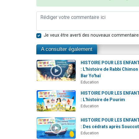
Je veux être averti des nouveaux commentaire
A consulter également
HISTOIRE POUR LES ENFAN
: L'histoire de Rabbi Chimon
Bar Yo'haï
Education
HISTOIRE POUR LES ENFAN
: L'histoire de Pourim
Education
HISTOIRE POUR LES ENFAN
: Des cédrats après Soucco
Education