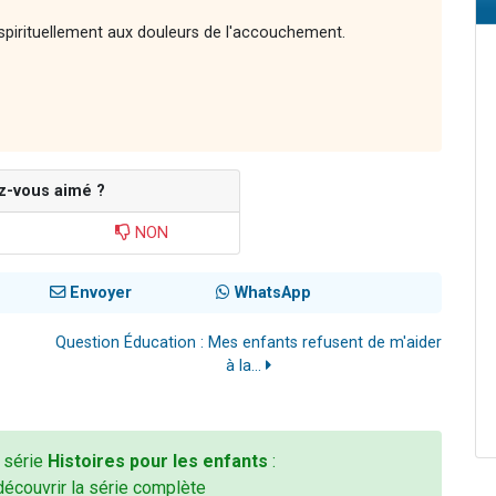
spirituellement aux douleurs de l'accouchement.
z-vous aimé ?
NON
Envoyer
WhatsApp
!
Question Éducation : Mes enfants refusent de m'aider
à la...
a série
Histoires pour les enfants
:
découvrir la série complète