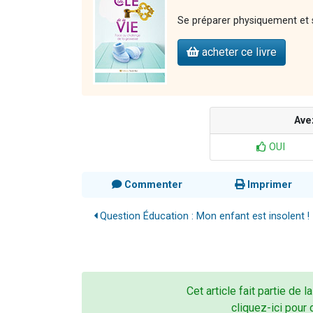
Se préparer physiquement et 
acheter ce livre
Ave
OUI
Commenter
Imprimer
Question Éducation : Mon enfant est insolent 
Cet article fait partie de l
cliquez-ici pour 