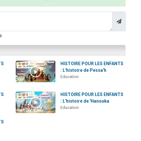
s
TS
HISTOIRE POUR LES ENFANTS
: L'histoire de Pessa'h
Education
TS
HISTOIRE POUR LES ENFANTS
: L'histoire de 'Hanouka
Education
TS
t