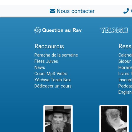
Nous contacter
Raccourcis
Ress
Paracha de la semaine
Calendr
Fêtes Juives
Sidour 
News
Horair
Cours Mp3-Vidéo
Livres
Yéchiva Torah-Box
Inscrip
Dédicacer un cours
Podcas
English