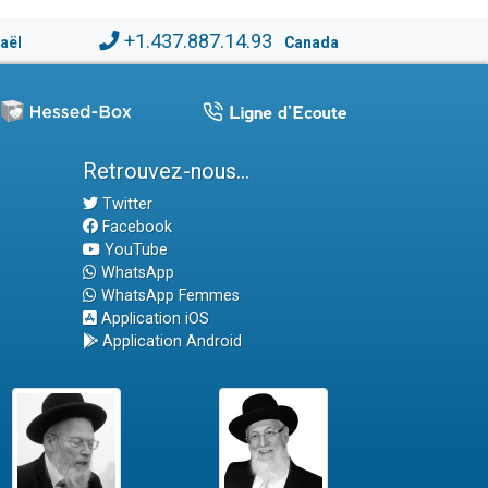
+1.437.887.14.93
raël
Canada
Retrouvez-nous...
Twitter
Facebook
YouTube
WhatsApp
WhatsApp Femmes
Application iOS
Application Android