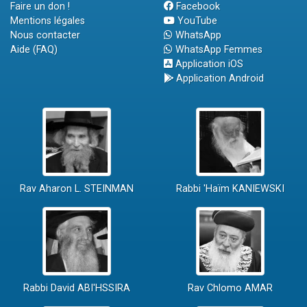
Faire un don !
Facebook
Mentions légales
YouTube
Nous contacter
WhatsApp
Aide (FAQ)
WhatsApp Femmes
Application iOS
Application Android
Rav Aharon L. STEINMAN
Rabbi 'Haïm KANIEWSKI
Rabbi David ABI'HSSIRA
Rav Chlomo AMAR