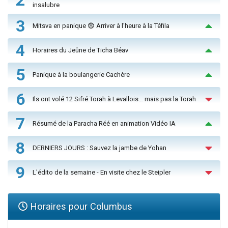
insalubre
3
Mitsva en panique 😨 Arriver à l'heure à la Téfila
4
Horaires du Jeûne de Ticha Béav
5
Panique à la boulangerie Cachère
6
Ils ont volé 12 Sifré Torah à Levallois… mais pas la Torah
7
Résumé de la Paracha Réé en animation Vidéo IA
8
DERNIERS JOURS : Sauvez la jambe de Yohan
9
L'édito de la semaine - En visite chez le Steipler
Horaires pour Columbus