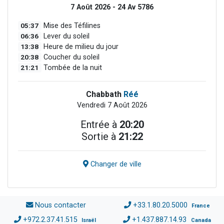
7 Août 2026 - 24 Av 5786
05:37
Mise des Téfilines
06:36
Lever du soleil
13:38
Heure de milieu du jour
20:38
Coucher du soleil
21:21
Tombée de la nuit
Chabbath
Réé
Vendredi 7 Août 2026
Entrée à
20:20
Sortie à
21:22
Changer de ville
Nous contacter
+33.1.80.20.5000
France
+972.2.37.41.515
+1.437.887.14.93
Israël
Canada