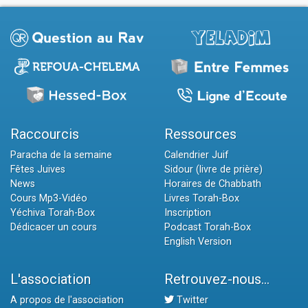
Raccourcis
Ressources
Paracha de la semaine
Calendrier Juif
Fêtes Juives
Sidour (livre de prière)
News
Horaires de Chabbath
Cours Mp3-Vidéo
Livres Torah-Box
Yéchiva Torah-Box
Inscription
Dédicacer un cours
Podcast Torah-Box
English Version
L'association
Retrouvez-nous...
A propos de l'association
Twitter