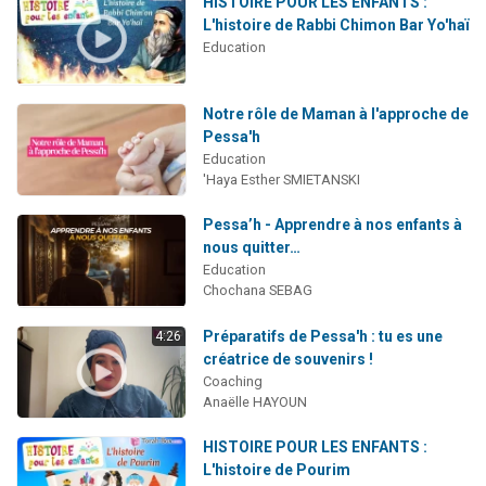
HISTOIRE POUR LES ENFANTS :
L'histoire de Rabbi Chimon Bar Yo'haï
Education
Notre rôle de Maman à l'approche de
Pessa'h
Education
'Haya Esther SMIETANSKI
Pessa’h - Apprendre à nos enfants à
nous quitter…
Education
Chochana SEBAG
Préparatifs de Pessa'h : tu es une
4:26
créatrice de souvenirs !
Coaching
Anaëlle HAYOUN
HISTOIRE POUR LES ENFANTS :
L'histoire de Pourim