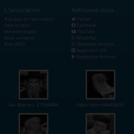
L'association
Retrouvez-nous...
A propos de l'association
Twitter
Faire un don !
Facebook
Mentions légales
YouTube
Nous contacter
WhatsApp
Aide (FAQ)
WhatsApp Femmes
Application iOS
Application Android
Rav Aharon L. STEINMAN
Rabbi 'Haïm KANIEWSKI