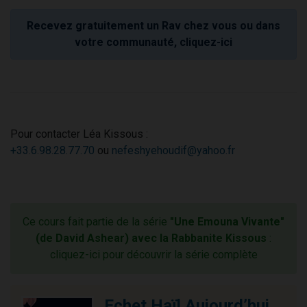
Recevez gratuitement un Rav chez vous ou dans
votre communauté, cliquez-ici
Pour contacter Léa Kissous :
+33.6.98.28.77.70
ou
nefeshyehoudif@yahoo.fr
Ce cours fait partie de la série
"Une Emouna Vivante"
(de David Ashear) avec la Rabbanite Kissous
:
cliquez-ici pour découvrir la série complète
Echet Haïl Aujourd’hui