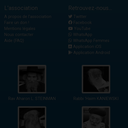
L'association
Retrouvez-nous...
A propos de l'association
Twitter
Faire un don !
Facebook
Mentions légales
YouTube
Nous contacter
WhatsApp
Aide (FAQ)
WhatsApp Femmes
Application iOS
Application Android
Rav Aharon L. STEINMAN
Rabbi 'Haïm KANIEWSKI