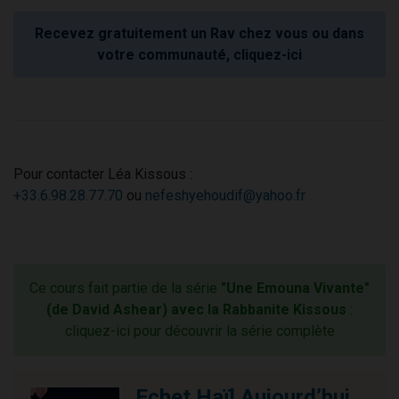
Recevez gratuitement un Rav chez vous ou dans
votre communauté, cliquez-ici
Pour contacter Léa Kissous :
+33.6.98.28.77.70
ou
nefeshyehoudif@yahoo.fr
Ce cours fait partie de la série
"Une Emouna Vivante"
(de David Ashear) avec la Rabbanite Kissous
:
cliquez-ici pour découvrir la série complète
Echet Haïl Aujourd’hui