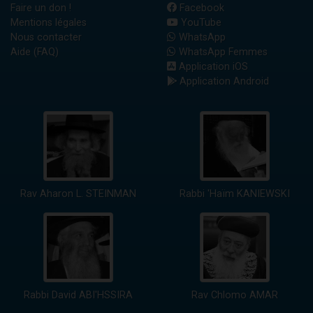
Faire un don !
Facebook
Mentions légales
YouTube
Nous contacter
WhatsApp
Aide (FAQ)
WhatsApp Femmes
Application iOS
Application Android
Rav Aharon L. STEINMAN
Rabbi 'Haïm KANIEWSKI
Rabbi David ABI'HSSIRA
Rav Chlomo AMAR