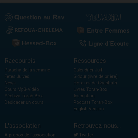
Raccourcis
Ressources
Paracha de la semaine
Calendrier Juif
Fêtes Juives
Sidour (livre de prière)
News
Horaires de Chabbath
Cours Mp3-Vidéo
Livres Torah-Box
Yéchiva Torah-Box
Inscription
Dédicacer un cours
Podcast Torah-Box
English Version
L'association
Retrouvez-nous...
A propos de l'association
Twitter