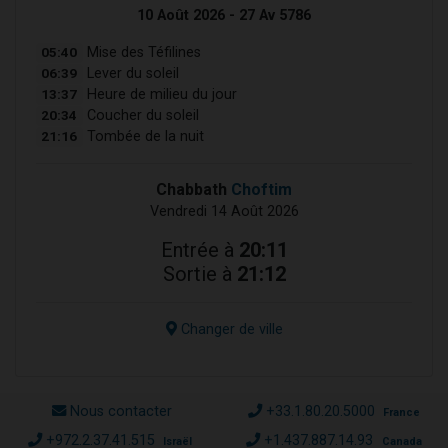
10 Août 2026 - 27 Av 5786
05:40
Mise des Téfilines
06:39
Lever du soleil
13:37
Heure de milieu du jour
20:34
Coucher du soleil
21:16
Tombée de la nuit
Chabbath
Choftim
Vendredi 14 Août 2026
Entrée à
20:11
Sortie à
21:12
Changer de ville
Nous contacter
+33.1.80.20.5000
France
+972.2.37.41.515
+1.437.887.14.93
Israël
Canada