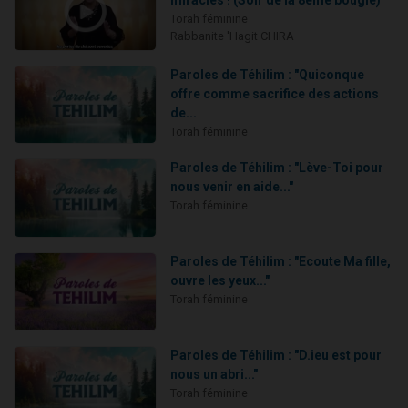
miracles ! (Soir de la 8ème bougie)
Torah féminine
Rabbanite 'Hagit CHIRA
Paroles de Téhilim : "Quiconque
offre comme sacrifice des actions
de...
Torah féminine
Paroles de Téhilim : "Lève-Toi pour
nous venir en aide..."
Torah féminine
Paroles de Téhilim : "Ecoute Ma fille,
ouvre les yeux..."
Torah féminine
Paroles de Téhilim : "D.ieu est pour
nous un abri..."
Torah féminine