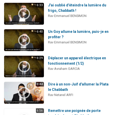
J'ai oublié d'éteindre la lumière du
6:33
frigo, Chabbath !
Rav Emmanuel BENSIMON
Un Goy allume la lumière, puis-je en
6:40
profiter ?
Rav Emmanuel BENSIMON
Déplacer un appareil électrique en
6:29
fonctionnement (1/2)
Rav Avraham GARCIA
Dire à un non-Juif d'allumer la Plata
6:44
le Chabbath
Rav Netanel ARFI
Remettre une poignée de porte
6:56