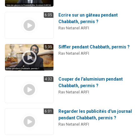
Ecrire sur un gâteau pendant
6:05
Chabbath, permis ?
Rav Netanel ARFI
Siffler pendant Chabbath, permis ?
5:35
Rav Netanel ARFI
Couper de l'aluminium pendant
4:32
Chabbath, permis ?
Rav Netanel ARFI
Regarder les publicités d'un journal
6:01
pendant Chabbath, permis ?
Rav Netanel ARFI