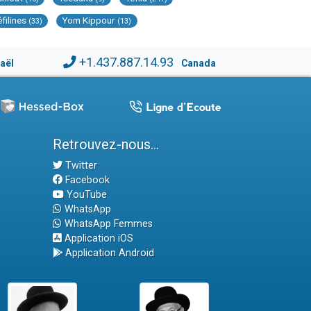
éfilines
Yom Kippour
(33)
(13)
+1.437.887.14.93
raël
Canada
Retrouvez-nous...
Twitter
Facebook
YouTube
WhatsApp
WhatsApp Femmes
Application iOS
Application Android