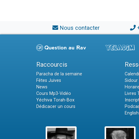
Nous contacter
Raccourcis
Ress
Paracha de la semaine
Calendr
Fêtes Juives
Sidour 
News
Horair
Cours Mp3-Vidéo
Livres
Yéchiva Torah-Box
Inscrip
Dédicacer un cours
Podcas
English