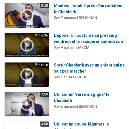
Manteau mouillé près d'un radiateur,
5:35
le Chabbath
Rav Emmanuel BENSIMON
Déposer un costume au pressing
6:36
vendredi et le récupérer samedi soir
Rav Avraham GARCIA
Sortir Chabbath avec un enfant qui ne
6:18
sait pas marcher
Rav Gad ALLOUCHE
Utiliser un "verre magique" le
4:59
Chabbath
Rav Emmanuel BENSIMON
Utiliser un coupe-légumes le
4:50