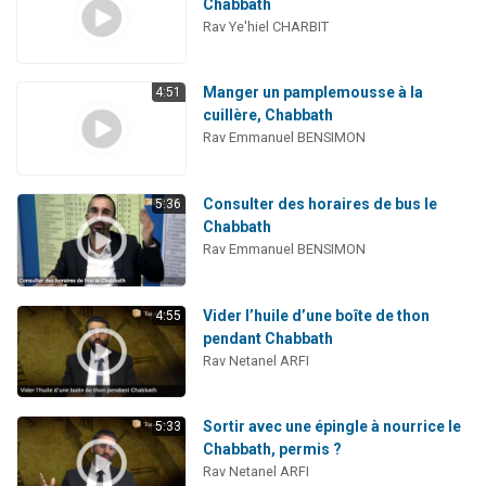
Chabbath
Rav Ye'hiel CHARBIT
Manger un pamplemousse à la
4:51
cuillère, Chabbath
Rav Emmanuel BENSIMON
Consulter des horaires de bus le
5:36
Chabbath
Rav Emmanuel BENSIMON
Vider l’huile d’une boîte de thon
4:55
pendant Chabbath
Rav Netanel ARFI
Sortir avec une épingle à nourrice le
5:33
Chabbath, permis ?
Rav Netanel ARFI