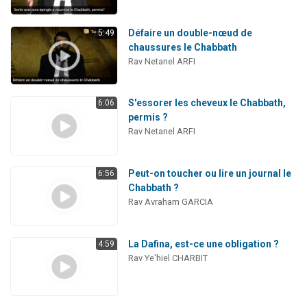
Défaire un double-nœud de
5:49
chaussures le Chabbath
Rav Netanel ARFI
S'essorer les cheveux le Chabbath,
6:06
permis ?
Rav Netanel ARFI
Peut-on toucher ou lire un journal le
6:56
Chabbath ?
Rav Avraham GARCIA
La Dafina, est-ce une obligation ?
4:59
Rav Ye'hiel CHARBIT