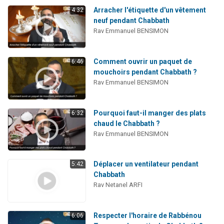
Arracher l'étiquette d'un vêtement
4:32
neuf pendant Chabbath
Rav Emmanuel BENSIMON
Comment ouvrir un paquet de
6:46
mouchoirs pendant Chabbath ?
Rav Emmanuel BENSIMON
Pourquoi faut-il manger des plats
6:32
chaud le Chabbath ?
Rav Emmanuel BENSIMON
Déplacer un ventilateur pendant
5:42
Chabbath
Rav Netanel ARFI
Respecter l'horaire de Rabbénou
6:06