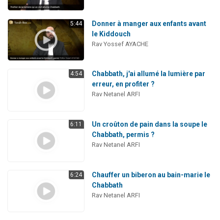
Donner à manger aux enfants avant
5:44
le Kiddouch
Rav Yossef AYACHE
Chabbath, j'ai allumé la lumière par
4:54
erreur, en profiter ?
Rav Netanel ARFI
Un croûton de pain dans la soupe le
6:11
Chabbath, permis ?
Rav Netanel ARFI
Chauffer un biberon au bain-marie le
6:24
Chabbath
Rav Netanel ARFI