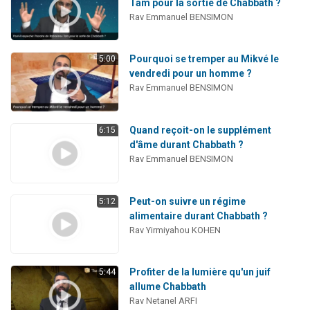
Tam pour la sortie de Chabbath ?
Rav Emmanuel BENSIMON
Pourquoi se tremper au Mikvé le
5:00
vendredi pour un homme ?
Rav Emmanuel BENSIMON
Quand reçoit-on le supplément
6:15
d'âme durant Chabbath ?
Rav Emmanuel BENSIMON
Peut-on suivre un régime
5:12
alimentaire durant Chabbath ?
Rav Yirmiyahou KOHEN
Profiter de la lumière qu'un juif
5:44
allume Chabbath
Rav Netanel ARFI