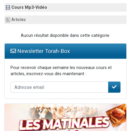
61 personnes viennent de demander une bénédiction
Cours Mp3-Vidéo
Il reste 49 places pour étudier en groupe sur Zoom
Articles
Ariel vient de donner son Maasser
Nathaniel vient de donner son Maasser
Aucun résultat disponible dans cette catégorie.
4 personnes viennent de nous rejoindre sur WhatsApp
Newsletter Torah-Box
Pour recevoir chaque semaine les nouveaux cours et
articles, inscrivez-vous dès maintenant :