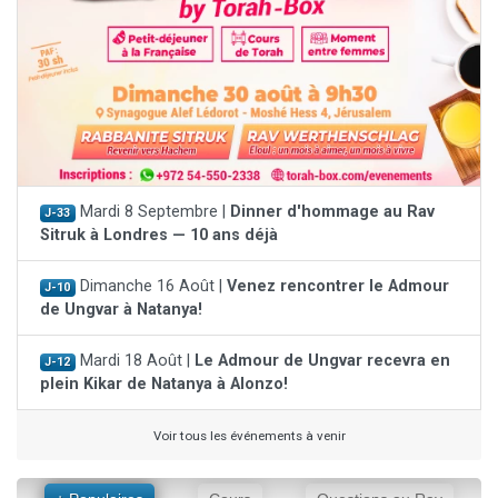
Mardi 8 Septembre |
Dinner d'hommage au Rav
J-33
Sitruk à Londres — 10 ans déjà
Dimanche 16 Août |
Venez rencontrer le Admour
J-10
de Ungvar à Natanya!
Mardi 18 Août |
Le Admour de Ungvar recevra en
J-12
plein Kikar de Natanya à Alonzo!
Voir tous les événements à venir