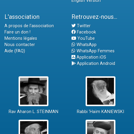
English Version
L'association
Retrouvez-nous...
A propos de l'association
Twitter
Faire un don !
Facebook
Mentions légales
YouTube
Nous contacter
WhatsApp
Aide (FAQ)
WhatsApp Femmes
Application iOS
Application Android
Rav Aharon L. STEINMAN
Rabbi 'Haïm KANIEWSKI