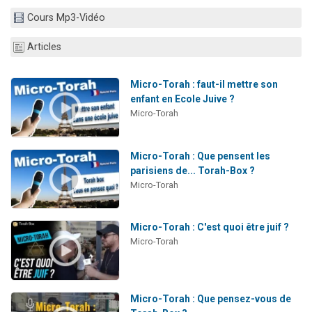
Dovan vient de donner son Maasser
Cours Mp3-Vidéo
2 personnes viennent de nous rejoindre sur WhatsApp
Articles
2 personnes viennent de nous rejoindre sur WhatsApp
Malgorzata vient de donner son Maasser
Micro-Torah : faut-il mettre son
3 personnes viennent de nous rejoindre sur WhatsApp
enfant en Ecole Juive ?
Micro-Torah
Micro-Torah : Que pensent les
parisiens de... Torah-Box ?
Micro-Torah
Micro-Torah : C'est quoi être juif ?
Micro-Torah
Micro-Torah : Que pensez-vous de