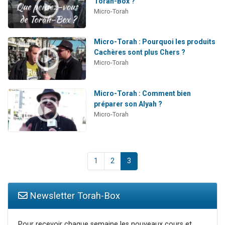
Torah-Box ?
Micro-Torah
Micro-Torah : Pourquoi les produits
Cachères sont plus Chers ?
Micro-Torah
Micro-Torah : Comment bien
préparer son Alyah ?
Micro-Torah
1
2
3
Newsletter Torah-Box
Pour recevoir chaque semaine les nouveaux cours et