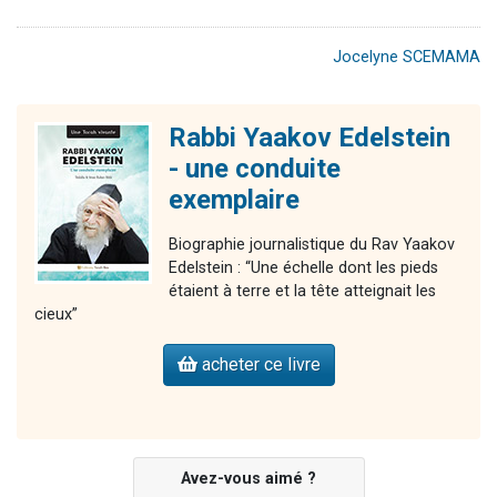
Jocelyne SCEMAMA
Rabbi Yaakov Edelstein
- une conduite
exemplaire
Biographie journalistique du Rav Yaakov
Edelstein : “Une échelle dont les pieds
étaient à terre et la tête atteignait les
cieux”
acheter ce livre
Avez-vous aimé ?