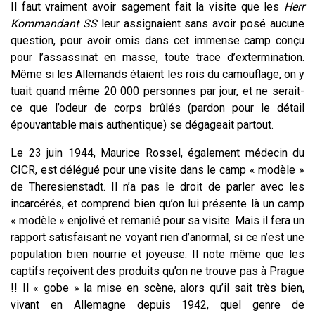
Il faut vraiment avoir sagement fait la visite que les
Herr
Kommandant SS
leur assignaient sans avoir posé aucune
question, pour avoir omis dans cet immense camp conçu
pour l’assassinat en masse, toute trace d’extermination.
Même si les Allemands étaient les rois du camouflage, on y
tuait quand même 20 000 personnes par jour, et ne serait-
ce que l’odeur de corps brûlés (pardon pour le détail
épouvantable mais authentique) se dégageait partout.
Le 23 juin 1944, Maurice Rossel, également médecin du
CICR, est délégué pour une visite dans le camp « modèle »
de Theresienstadt. Il n’a pas le droit de parler avec les
incarcérés, et comprend bien qu’on lui présente là un camp
« modèle » enjolivé et remanié pour sa visite. Mais il fera un
rapport satisfaisant ne voyant rien d’anormal, si ce n’est une
population bien nourrie et joyeuse. Il note même que les
captifs reçoivent des produits qu’on ne trouve pas à Prague
!! Il « gobe » la mise en scène, alors qu’il sait très bien,
vivant en Allemagne depuis 1942, quel genre de