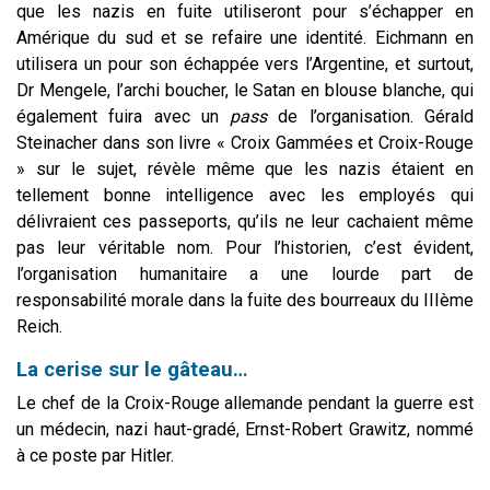
que les nazis en fuite utiliseront pour s’échapper en
Amérique du sud et se refaire une identité. Eichmann en
utilisera un pour son échappée vers l’Argentine, et surtout,
Dr Mengele, l’archi boucher, le Satan en blouse blanche, qui
également fuira avec un
pass
de l’organisation. Gérald
Steinacher dans son livre « Croix Gammées et Croix-Rouge
» sur le sujet, révèle même que les nazis étaient en
tellement bonne intelligence avec les employés qui
délivraient ces passeports, qu’ils ne leur cachaient même
pas leur véritable nom.
Pour l’historien, c’est évident,
l’organisation humanitaire a une lourde part de
responsabilité morale dans la fuite des bourreaux du IIIème
Reich.
La cerise sur le gâteau…
Le chef de la Croix-Rouge allemande pendant la guerre est
un médecin, nazi haut-gradé, Ernst-Robert Grawitz, nommé
à ce poste par Hitler.