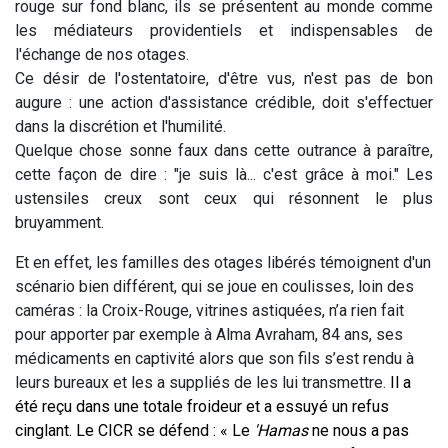
rouge sur fond blanc, ils se présentent au monde comme
les médiateurs providentiels et indispensables de
l'échange de nos otages.
Ce désir de l'ostentatoire, d'être vus, n'est pas de bon
augure : une action d'assistance crédible, doit s'effectuer
dans la discrétion et l'humilité.
Quelque chose sonne faux dans cette outrance à paraître,
cette façon de dire : "je suis là... c'est grâce à moi." Les
ustensiles creux sont ceux qui résonnent le plus
bruyamment.
Et en effet, les familles des otages libérés témoignent d'un
scénario bien différent, qui se joue en coulisses, loin des
caméras : la Croix-Rouge, vitrines astiquées, n’a rien fait
pour apporter par exemple à Alma Avraham, 84 ans, ses
médicaments en captivité alors que son fils s’est rendu à
leurs bureaux et les a suppliés de les lui transmettre.
Il a
été reçu dans une totale froideur et a essuyé un refus
cinglant. Le CICR se défend : « Le
'Hamas
ne nous a pas