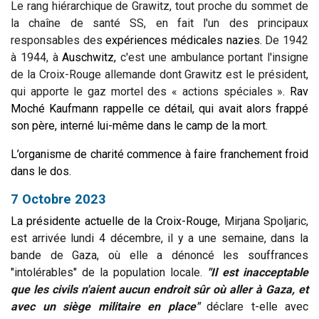
Le rang hiérarchique de Grawitz, tout proche du sommet de
la chaîne de santé SS, en fait l'un des principaux
responsables des
expériences médicales nazies
.
De 1942
à 1944, à
Auschwitz
,
c'est une ambulance portant l'insigne
de la Croix-Rouge allemande dont Grawitz est le président,
qui apporte le gaz mortel des « actions spéciales »
.
Rav
Moché Kaufmann rappelle ce détail, qui avait alors frappé
son père, interné lui-même dans le camp de la mort.
L’organisme de charité commence à faire franchement froid
dans le dos.
7 Octobre 2023
La présidente actuelle de la Croix-Rouge,
Mirjana Spoljaric,
est arrivée lundi 4 décembre, il y a une semaine, dans la
bande de Gaza, où elle a dénoncé les souffrances
"intolérables" de la population locale.
"Il est inacceptable
que les civils n'aient aucun endroit sûr où aller à Gaza, et
avec un siège militaire en place"
déclare t-elle avec