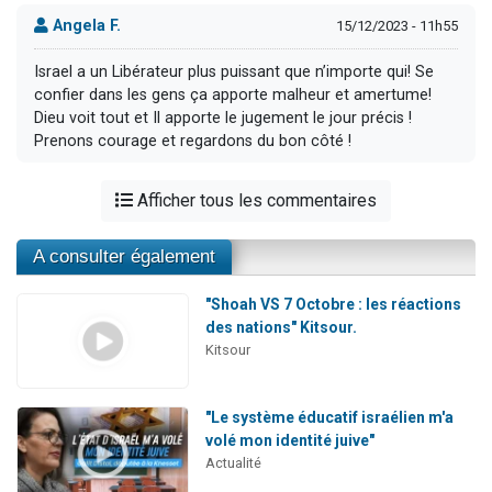
Angela F.
15/12/2023 - 11h55
Israel a un Libérateur plus puissant que n’importe qui! Se
confier dans les gens ça apporte malheur et amertume!
Dieu voit tout et Il apporte le jugement le jour précis !
Prenons courage et regardons du bon côté !
Afficher tous les commentaires
A consulter également
"Shoah VS 7 Octobre : les réactions
des nations" Kitsour.
Kitsour
"Le système éducatif israélien m'a
volé mon identité juive"
Actualité