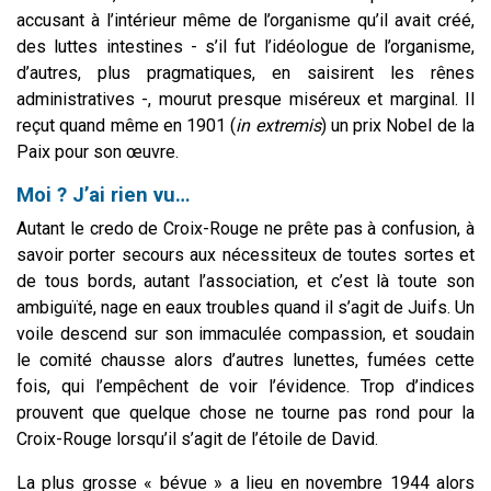
accusant à l’intérieur même de l’organisme qu’il avait créé,
des luttes intestines - s’il fut l’idéologue de l’organisme,
d’autres, plus pragmatiques, en saisirent les rênes
administratives -, mourut presque miséreux et marginal. Il
reçut quand même en 1901 (
in extremis
) un prix Nobel de la
Paix pour son œuvre.
Moi ? J’ai rien vu…
Autant le credo de Croix-Rouge ne prête pas à confusion, à
savoir porter secours aux nécessiteux de toutes sortes et
de tous bords, autant l’association, et c’est là toute son
ambiguïté, nage en eaux troubles quand il s’agit de Juifs. Un
voile descend sur son immaculée compassion, et soudain
le comité chausse alors d’autres lunettes, fumées cette
fois, qui l’empêchent de voir l’évidence. Trop d’indices
prouvent que quelque chose ne tourne pas rond pour la
Croix-Rouge lorsqu’il s’agit de l’étoile de David.
La plus grosse « bévue » a lieu en novembre 1944 alors