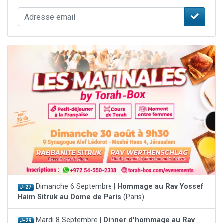
Dimanche 6 Septembre |
Hommage au Rav Yossef
J-27
Haim Sitruk au Dome de Paris
(Paris)
Mardi 8 Septembre |
Dinner d'hommage au Rav
J-29