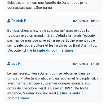
éclaircissement sur une facette de Dunant que je ne
connaissais pas. J.Scemama
Patrick P.
16/12/2023 - 10h53
Bonjour chers amis, je ne suis pas juif mais je vous lis
toujours avec un grand intérêt. J'étudie la Torah, j'écoute
pas mal de musique juive et j'aime particulièrement votre
spiritualité, votre culture et les histoires du Baal Shem Tov.
J'écoute [...]
lire la suite du commentaire
Luc H.
15/12/2023 - 17h40
Le malheureux Henri Dunant doit se retourner dans sa
tombe... Protestant pratiquant, qui soutenait le peuple juif, il
avait même participé au premier congrès sioniste aux
côtés de Théodore Herzl, à Basel en 1897... De toute
évidence, Mirjana Spoljaric n'est [...]
lire la suite du
commentaire