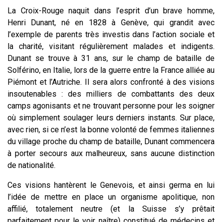
La Croix-Rouge naquit dans l’esprit d’un brave homme,
Henri Dunant, né en 1828 à Genève, qui grandit avec
l’exemple de parents très investis dans l’action sociale et
la charité, visitant régulièrement malades et indigents.
Dunant se trouve à 31 ans, sur le champ de bataille de
Solférino, en Italie, lors de la guerre entre la France alliée au
Piémont et l’Autriche. Il sera alors confronté à des visions
insoutenables : des milliers de combattants des deux
camps agonisants et ne trouvant personne pour les soigner
où simplement soulager leurs derniers instants. Sur place,
avec rien, si ce n’est la bonne volonté de femmes italiennes
du village proche du champ de bataille, Dunant commencera
à porter secours aux malheureux, sans aucune distinction
de nationalité.
Ces visions hantèrent le Genevois, et ainsi germa en lui
l’idée de mettre en place un organisme apolitique, non
affilié, totalement neutre (et la Suisse s’y prêtait
parfaitement pour le voir naître) constitué de médecins et