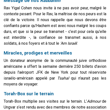
Message de nos
Rabbanim
Rav Yigal Cohen nous invite à ne pas avoir peur, malgré le
contexte pesant. Pour le Rav, la maîtrise de nos peurs est la
clé de la victoire. Il nous rappelle que nous devons être
confiants parce qu'Hachem est avec nous malgré les coups
durs, et que si la peur se transmet - c’est pour cela qu’elle
est interdite -, la confiance se transmet aussi, à nos
soldats, à nos foyers et à tout le
‘Am Israël
.
Miracles, prodiges et merveilles
Un donateur anonyme de la communauté juive orthodoxe
américaine a offert la semaine dernière 250 billets d’avion
depuis l’aéroport JFK de New York pour tout réserviste
israélo-américain appelé par
Tsahal
qui n’aurait pas les
moyens de voyager.
Torah-Box sur le terrain
Torah-Box multiplie ses visites sur le terrain. L’
Admour
de
Ungvar s’est rendu avec des membres de notre association