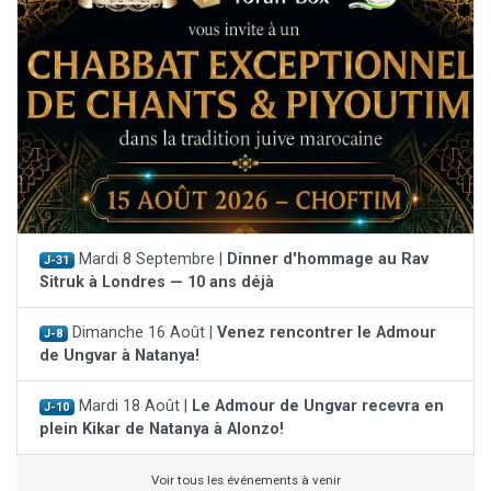
Mardi 8 Septembre |
Dinner d'hommage au Rav
J-31
Sitruk à Londres — 10 ans déjà
Dimanche 16 Août |
Venez rencontrer le Admour
J-8
de Ungvar à Natanya!
Mardi 18 Août |
Le Admour de Ungvar recevra en
J-10
plein Kikar de Natanya à Alonzo!
Voir tous les événements à venir