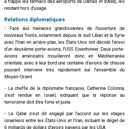
a frappé les tarmacs des aéroports de Damas et d’Alep, les
rendant hors d’usage.
Relations diplomatiques
- Face aux menaces grandissantes de l’ouverture de
nouveaux fronts, notamment depuis le sud Liban et la Syrie
avec l’Iran en arrière-plan, les États-Unis ont décidé l’envoi
d’un deuxième porte-avions, l’USS Eisenhower. Deux porte-
avions américains mouilleront donc en Méditerranée
orientale, avec à leur bord une centaine d’avions de chasse
pouvant intervenir très rapidement sur l’ensemble du
Moyen-Orient.
- La cheffe de la diplomatie française, Catherine Colonna,
s’est rendue en Israël, indiquant que la réponse au
terrorisme doit être forte et juste.
- Le Qatar s’est dit engagé par l’accord sur les otages
israéliens entre les États-Unis et l’Iran, incluant le dégel de
6 milliards de dollars d’avoirs iraniens par les USA.