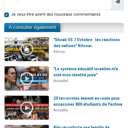
Je veux être averti des nouveaux commentaires
A consulter également
"Shoah VS 7 Octobre : les réactions
des nations" Kitsour.
Kitsour
"Le système éducatif israélien m'a
volé mon identité juive"
Actualité
20 terroristes étaient en route pour
assassiner 800 étudiants de Yéchiva
Actualité
Bibi réconforte une famille de