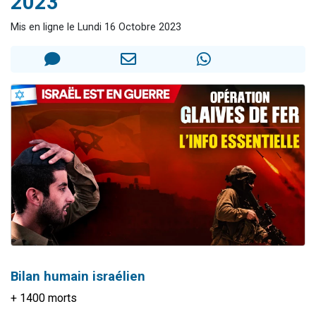
2023
13 personnes viennent de demander une bénédiction
Mis en ligne le Lundi 16 Octobre 2023
30 personnes viennent de faire un don pour Sauvez la jambe de Yohan
Il reste 49 places pour étudier en groupe sur Zoom
12 nouvelles musiques dans Torah-Box Music
29 personnes viennent de demander une bénédiction
Bilan humain israélien
+ 1400 morts