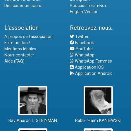
Dédicacer un cours
Podcast Torah-Box
English Version
L'association
Retrouvez-nous...
A propos de l'association
Twitter
Faire un don !
Facebook
Mentions légales
YouTube
Nous contacter
WhatsApp
Aide (FAQ)
WhatsApp Femmes
Application iOS
Application Android
Rav Aharon L. STEINMAN
Rabbi 'Haïm KANIEWSKI