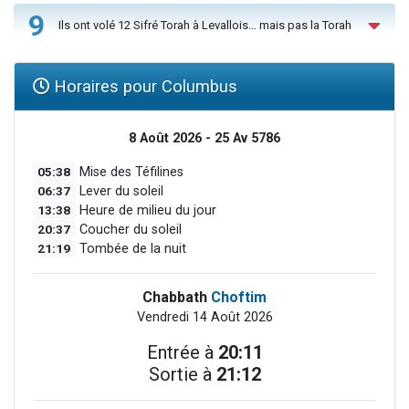
9
Ils ont volé 12 Sifré Torah à Levallois… mais pas la Torah
Horaires pour Columbus
8 Août 2026 - 25 Av 5786
05:38
Mise des Téfilines
06:37
Lever du soleil
13:38
Heure de milieu du jour
20:37
Coucher du soleil
21:19
Tombée de la nuit
Chabbath
Choftim
Vendredi 14 Août 2026
Entrée à
20:11
Sortie à
21:12