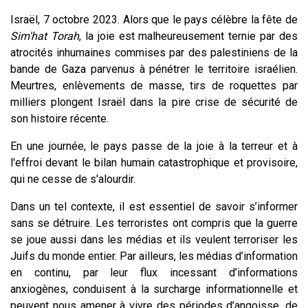
Israël, 7 octobre 2023. Alors que le pays célèbre la fête de
Sim'hat Torah
, la joie est malheureusement ternie par des
atrocités inhumaines commises par des palestiniens de la
bande de Gaza parvenus à pénétrer le territoire israélien.
Meurtres, enlèvements de masse, tirs de roquettes par
milliers plongent Israël dans la pire crise de sécurité de
son histoire récente.
En une journée, le pays passe de la joie à la terreur et à
l'effroi devant le bilan humain catastrophique et provisoire,
qui ne cesse de s'alourdir.
Dans un tel contexte, il est essentiel de savoir s’informer
sans se détruire. Les terroristes ont compris que la guerre
se joue aussi dans les médias et ils veulent terroriser les
Juifs du monde entier. Par ailleurs, les médias d’information
en continu, par leur flux incessant d’informations
anxiogènes, conduisent à la surcharge informationnelle et
peuvent nous amener à vivre des périodes d’angoisse, de