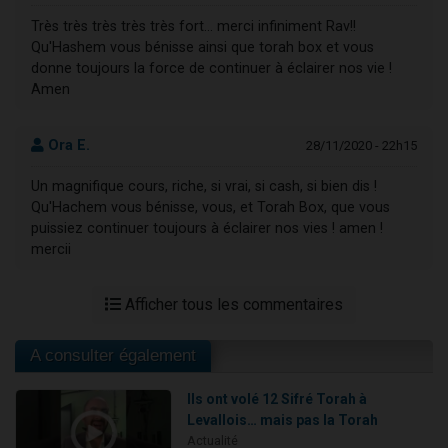
Très très très très très fort... merci infiniment Rav!!
Qu'Hashem vous bénisse ainsi que torah box et vous
donne toujours la force de continuer à éclairer nos vie !
Amen
Ora E.
28/11/2020 - 22h15
Un magnifique cours, riche, si vrai, si cash, si bien dis !
Qu'Hachem vous bénisse, vous, et Torah Box, que vous
puissiez continuer toujours à éclairer nos vies ! amen !
mercii
Afficher tous les commentaires
A consulter également
Ils ont volé 12 Sifré Torah à
Levallois… mais pas la Torah
Actualité