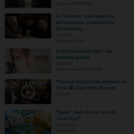
Binyamin BENHAMOU
La Téchouva : triple approche
philosophique, traditionnelle
(Rosenzweig,...
Actualité
Rav Lionel COHN
Le Séminaire pour filles : une
invention géniale
Actualité
Rav Emmanuel BOUKOBZA
Plaidoyer fort pour les étudiants en
Torah 🏛️ Yossi Taïeb, Knesset
Actualité
"Sprite" - Beth-Din de Paris VS
Torah-Box ?
Cacheroute
Dan COHEN