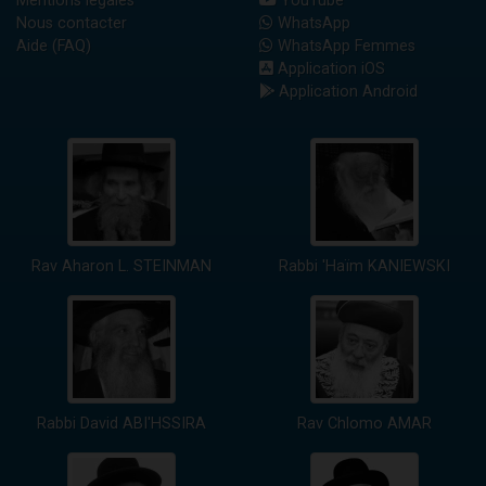
Mentions légales
YouTube
Nous contacter
WhatsApp
Aide (FAQ)
WhatsApp Femmes
Application iOS
Application Android
Rav Aharon L. STEINMAN
Rabbi 'Haïm KANIEWSKI
Rabbi David ABI'HSSIRA
Rav Chlomo AMAR