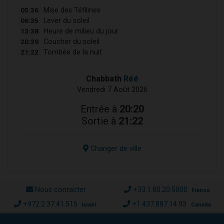
05:36
Mise des Téfilines
06:35
Lever du soleil
13:38
Heure de milieu du jour
20:39
Coucher du soleil
21:22
Tombée de la nuit
Chabbath
Réé
Vendredi 7 Août 2026
Entrée à
20:20
Sortie à
21:22
Changer de ville
Nous contacter
+33.1.80.20.5000
France
+972.2.37.41.515
+1.437.887.14.93
Israël
Canada