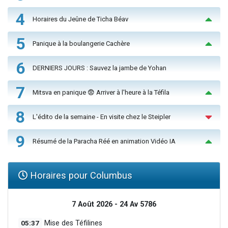
4
Horaires du Jeûne de Ticha Béav
5
Panique à la boulangerie Cachère
6
DERNIERS JOURS : Sauvez la jambe de Yohan
7
Mitsva en panique 😨 Arriver à l'heure à la Téfila
8
L'édito de la semaine - En visite chez le Steipler
9
Résumé de la Paracha Réé en animation Vidéo IA
Horaires pour Columbus
7 Août 2026 - 24 Av 5786
05:37
Mise des Téfilines