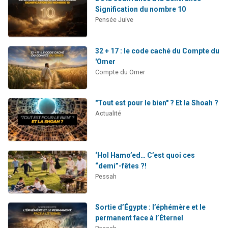
Signification du nombre 10
Pensée Juive
32 + 17 : le code caché du Compte du
'Omer
Compte du Omer
"Tout est pour le bien" ? Et la Shoah ?
Actualité
‘Hol Hamo’ed… C’est quoi ces
“demi”-fêtes ?!
Pessah
Sortie d’Égypte : l’éphémère et le
permanent face à l’Éternel