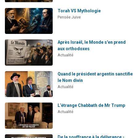
Torah VS Mythologie
Pensée Juive
Après Israël, le Monde s'en prend
aux orthodoxes
Actualité
Quand le président argentin sanctifie
le Nom divin
Actualité
L’étrange Chabbath de Mr Trump
Actualité
De la souffrance à la délivrance -