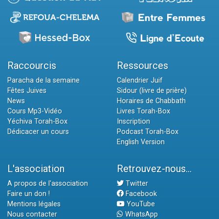
Raccourcis
Ressources
Paracha de la semaine
Calendrier Juif
Fêtes Juives
Sidour (livre de prière)
News
Horaires de Chabbath
Cours Mp3-Vidéo
Livres Torah-Box
Yéchiva Torah-Box
Inscription
Dédicacer un cours
Podcast Torah-Box
English Version
L'association
Retrouvez-nous...
A propos de l'association
Twitter
Faire un don !
Facebook
Mentions légales
YouTube
Nous contacter
WhatsApp