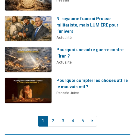
Pessah
Ni royaume franc ni Prusse
militariste, mais LUMIÈRE pour
l’univers
Actualité
Pourquoi une autre guerre contre
l’Iran ?
Actualité
Pourquoi compter les choses attire
le mauvais œil ?
Pensée Juive
1
2
3
4
5