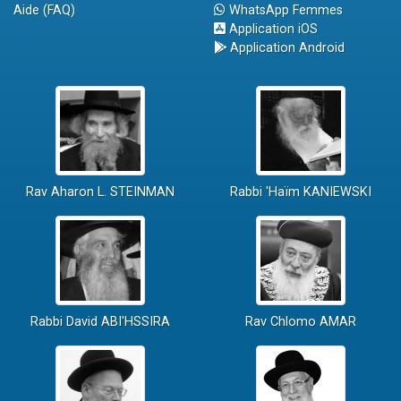
Aide (FAQ)
WhatsApp Femmes
Application iOS
Application Android
Rav Aharon L. STEINMAN
Rabbi 'Haïm KANIEWSKI
Rabbi David ABI'HSSIRA
Rav Chlomo AMAR