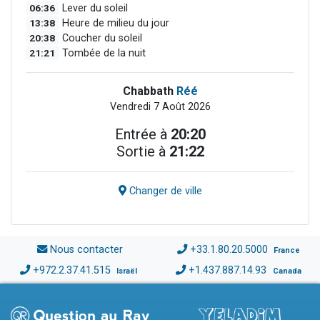
06:36
Lever du soleil
13:38
Heure de milieu du jour
20:38
Coucher du soleil
21:21
Tombée de la nuit
Chabbath
Réé
Vendredi 7 Août 2026
Entrée à
20:20
Sortie à
21:22
Changer de ville
Nous contacter
+33.1.80.20.5000
France
+972.2.37.41.515
+1.437.887.14.93
Israël
Canada