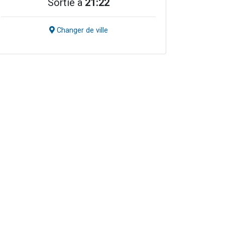
Sortie à
21:22
Changer de ville