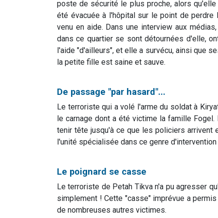
poste de sécurité le plus proche, alors qu'ell
été évacuée à l'hôpital sur le point de perdre 
venu en aide. Dans une interview aux médias,
dans ce quartier se sont détournées d'elle, ont
l'aide "d'ailleurs", et elle a survécu, ainsi que
la petite fille est saine et sauve.
De passage "par hasard"...
Le terroriste qui a volé l'arme du soldat à Kiry
le carnage dont a été victime la famille Fogel.
tenir tête jusqu'à ce que les policiers arrivent
l'unité spécialisée dans ce genre d'intervention 
Le poignard se casse
Le terroriste de Petah Tikva n'a pu agresser qu
simplement ! Cette "casse" imprévue a permis 
de nombreuses autres victimes.