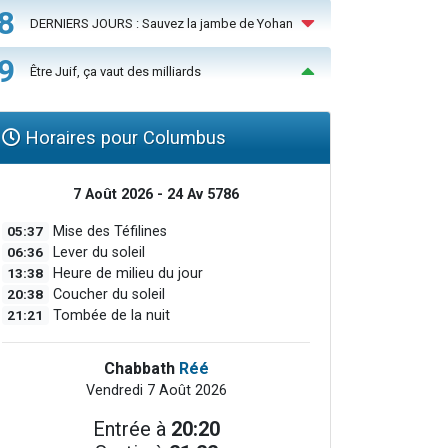
8
DERNIERS JOURS : Sauvez la jambe de Yohan
9
Être Juif, ça vaut des milliards
Horaires pour Columbus
7 Août 2026 - 24 Av 5786
05:37
Mise des Téfilines
06:36
Lever du soleil
13:38
Heure de milieu du jour
20:38
Coucher du soleil
21:21
Tombée de la nuit
Chabbath
Réé
Vendredi 7 Août 2026
Entrée à
20:20