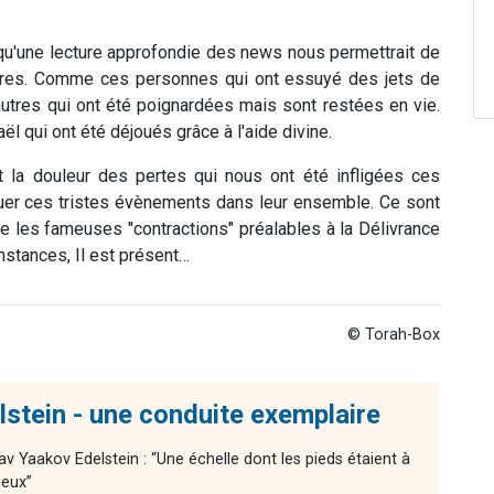
qu'une lecture approfondie des news nous permettrait de
ires. Comme ces personnes qui ont essuyé des jets de
autres qui ont été poignardées mais sont restées en vie.
 qui ont été déjoués grâce à l'aide divine.
t la douleur des pertes qui nous ont été infligées ces
tuer ces tristes évènements dans leur ensemble. Ce sont
 les fameuses "contractions" préalables à la Délivrance
stances, Il est présent…
© Torah-Box
stein - une conduite exemplaire
av Yaakov Edelstein : “Une échelle dont les pieds étaient à
ieux”