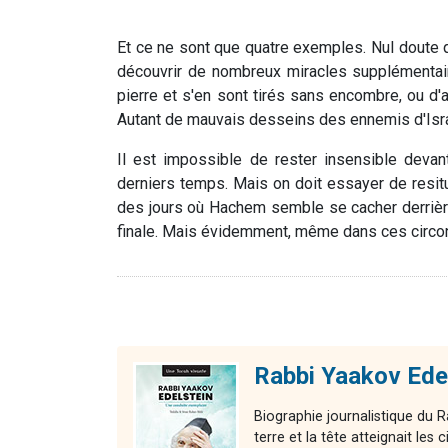
Et ce ne sont que quatre exemples. Nul doute 
découvrir de nombreux miracles supplémenta
pierre et s'en sont tirés sans encombre, ou d'
Autant de mauvais desseins des ennemis d'Israël
Il est impossible de rester insensible devan
derniers temps. Mais on doit essayer de resi
des jours où Hachem semble se cacher derrière
finale. Mais évidemment, même dans ces circon
Rabbi Yaakov Edel
Biographie journalistique du R
terre et la tête atteignait les c