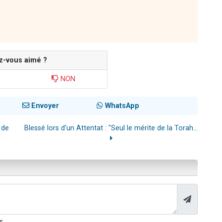
z-vous aimé ?
NON
Envoyer
WhatsApp
 de
Blessé lors d'un Attentat : "Seul le mérite de la Torah...
s