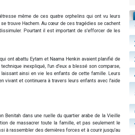
a détresse même de ces quatre orphelins qui ont vu leurs
à se trouve Hachem. Au cœur de ces tragédies se cachent
issimuler. Pourtant il est important de s'efforcer de les
 qui ont abattu Eytam et Naama Henkin avaient planifié de
t technique inexpliqué, l'un d'eux a blessé son comparse,
 laissant ainsi en vie les enfants de cette famille. Leurs
n vivant et continuera à travers leurs enfants avec l'aide
n Benitah dans une ruelle du quartier arabe de la Vieille
ention de massacrer toute la famille, et pas seulement le
ssi à rassembler des dernières forces et à courir jusqu'au