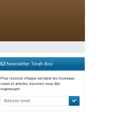
Newsletter Torah-Box
Pour recevoir chaque semaine les nouveaux
cours et articles, inscrivez-vous dès
maintenant :