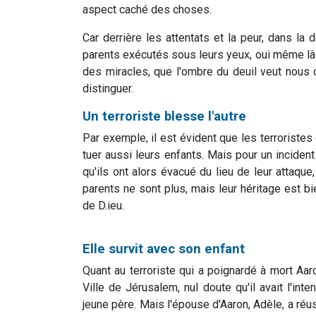
aspect caché des choses.
Car derrière les attentats et la peur, dans l
parents exécutés sous leurs yeux, oui même l
des miracles, que l'ombre du deuil veut nous d
distinguer.
Un terroriste blesse l'autre
Par exemple, il est évident que les terroristes
tuer aussi leurs enfants. Mais pour un inciden
qu'ils ont alors évacué du lieu de leur attaque,
parents ne sont plus, mais leur héritage est bie
de D.ieu.
Elle survit avec son enfant
Quant au terroriste qui a poignardé à mort Aaro
Ville de Jérusalem, nul doute qu'il avait l'int
jeune père. Mais l'épouse d'Aaron, Adèle, a réu