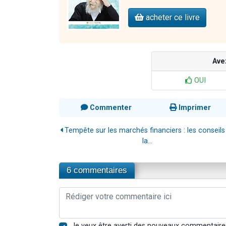
acheter ce livre
Ave
OUI
Commenter
Imprimer
Tempête sur les marchés financiers : les conseils
la...
6 commentaires
Je veux être averti des nouveaux commentaire