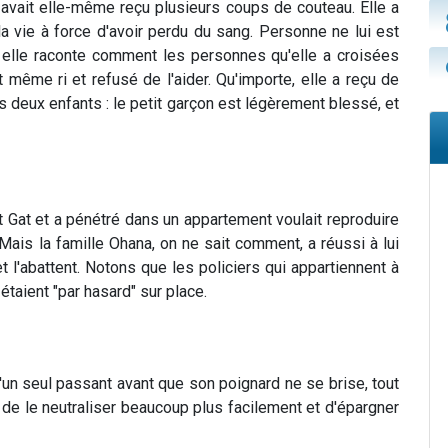
e avait elle-même reçu plusieurs coups de couteau. Elle a
la vie à force d'avoir perdu du sang. Personne ne lui est
 elle raconte comment les personnes qu'elle a croisées
 même ri et refusé de l'aider. Qu'importe, elle a reçu de
 ses deux enfants : le petit garçon est légèrement blessé, et
at Gat et a pénétré dans un appartement voulait reproduire
 Mais la famille Ohana, on ne sait comment, a réussi à lui
 et l'abattent. Notons que les policiers qui appartiennent à
étaient "par hasard" sur place.
'un seul passant avant que son poignard ne se brise, tout
de le neutraliser beaucoup plus facilement et d'épargner