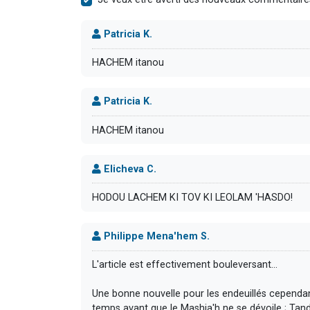
Patricia K.
HACHEM itanou
Patricia K.
HACHEM itanou
Elicheva C.
HODOU LACHEM KI TOV KI LEOLAM 'HASDO!
Philippe Mena'hem S.
L'article est effectivement bouleversant...
Une bonne nouvelle pour les endeuillés cependa
temps avant que le Mashia'h ne se dévoile ; Tandi