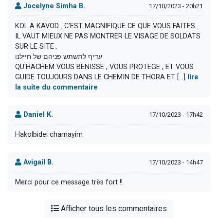
Jocelyne Simha B.
17/10/2023 - 20h21
KOL A KAVOD . C'EST MAGNIFIQUE CE QUE VOUS FAITES .
IL VAUT MIEUX NE PAS MONTRER LE VISAGE DE SOLDATS
SUR LE SITE .
עדיף לתשתש פניהם של חיילנו
QU'HACHEM VOUS BENISSE , VOUS PROTEGE , ET VOUS
GUIDE TOUJOURS DANS LE CHEMIN DE THORA ET [...]
lire
la suite du commentaire
Daniel K.
17/10/2023 - 17h42
Hakolbidei chamayim
Avigail B.
17/10/2023 - 14h47
Merci pour ce message très fort !!
Afficher tous les commentaires