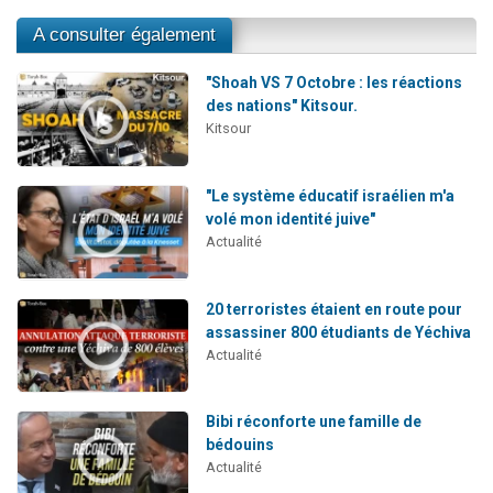
A consulter également
"Shoah VS 7 Octobre : les réactions
des nations" Kitsour.
Kitsour
"Le système éducatif israélien m'a
volé mon identité juive"
Actualité
20 terroristes étaient en route pour
assassiner 800 étudiants de Yéchiva
Actualité
Bibi réconforte une famille de
bédouins
Actualité