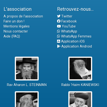
L'association
Retrouvez-nous...
A propos de l'association
Twitter
Faire un don !
Facebook
Mentions légales
YouTube
Nous contacter
WhatsApp
Aide (FAQ)
WhatsApp Femmes
Application iOS
Application Android
Rav Aharon L. STEINMAN
Rabbi 'Haïm KANIEWSKI