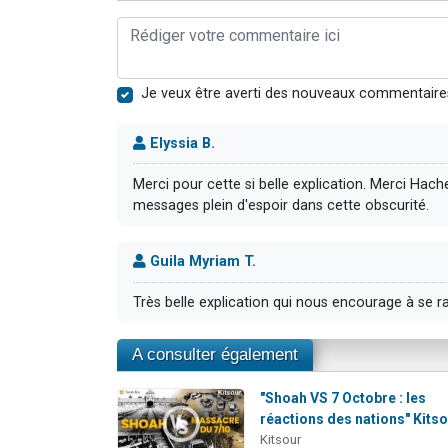
Je veux être averti des nouveaux commentaire
Elyssia B.
Merci pour cette si belle explication. Merci Hac
messages plein d'espoir dans cette obscurité.
Guila Myriam T.
Très belle explication qui nous encourage à se 
A consulter également
"Shoah VS 7 Octobre : les
réactions des nations" Kitso
Kitsour