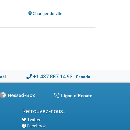
Changer de ville
+1.437.887.14.93
raël
Canada
Retrouvez-nous...
Twitter
Facebook