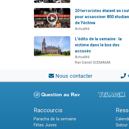
20 terroristes étaient en rou
pour assassiner 800 étudian
de Yéchiva
Actualité
L'édito de la semaine : la
victime dans le box des
accusés
Actualité
Rav Daniel SCEMAMA
Nous contacter
Raccourcis
Ress
Paracha de la semaine
Calendr
Fêtes Juives
Sidour 