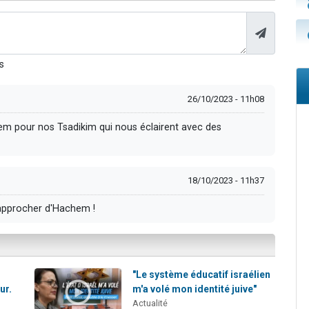
s
26/10/2023 - 11h08
hem pour nos Tsadikim qui nous éclairent avec des
18/10/2023 - 11h37
rapprocher d'Hachem !
"Le système éducatif israélien
ur.
m'a volé mon identité juive"
Actualité