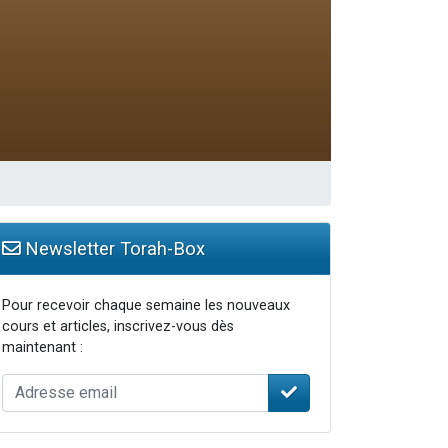
Newsletter Torah-Box
Pour recevoir chaque semaine les nouveaux
cours et articles, inscrivez-vous dès
maintenant :