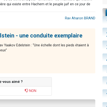
ière qui existe entre Hachem et le peuple juif en ce jour de
Rav Aharon BRAND
stein - une conduite exemplaire
av Yaakov Edelstein : “Une échelle dont les pieds étaient à
ieux”
z-vous aimé ?
NON