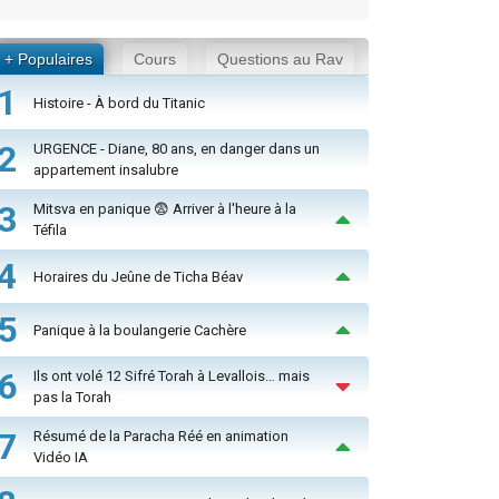
+ Populaires
Cours
Questions au Rav
1
Histoire - À bord du Titanic
2
URGENCE - Diane, 80 ans, en danger dans un
appartement insalubre
3
Mitsva en panique 😨 Arriver à l'heure à la
Téfila
4
Horaires du Jeûne de Ticha Béav
5
Panique à la boulangerie Cachère
6
Ils ont volé 12 Sifré Torah à Levallois… mais
pas la Torah
7
Résumé de la Paracha Réé en animation
Vidéo IA