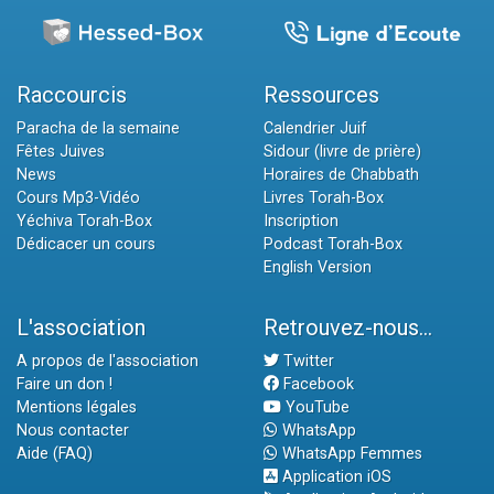
Raccourcis
Ressources
Paracha de la semaine
Calendrier Juif
Fêtes Juives
Sidour (livre de prière)
News
Horaires de Chabbath
Cours Mp3-Vidéo
Livres Torah-Box
Yéchiva Torah-Box
Inscription
Dédicacer un cours
Podcast Torah-Box
English Version
L'association
Retrouvez-nous...
A propos de l'association
Twitter
Faire un don !
Facebook
Mentions légales
YouTube
Nous contacter
WhatsApp
Aide (FAQ)
WhatsApp Femmes
Application iOS