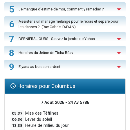
5
Je manque d'estime de moi, comment y remédier ?
6
Assister à un mariage mélangé pour le repas et séparé pour
les danses ?! (Rav Gabriel DAYAN)
7
DERNIERS JOURS : Sauvez la jambe de Yohan
8
Horaires du Jeûne de Ticha Béav
9
Elyana au buisson ardent
Horaires pour Columbus
7 Août 2026 - 24 Av 5786
05:37
Mise des Téfilines
06:36
Lever du soleil
13:38
Heure de milieu du jour