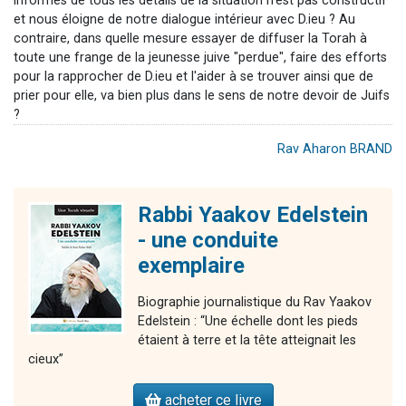
informés de tous les détails de la situation n'est pas constructif
et nous éloigne de notre dialogue intérieur avec D.ieu ? Au
contraire, dans quelle mesure essayer de diffuser la Torah à
toute une frange de la jeunesse juive "perdue", faire des efforts
pour la rapprocher de D.ieu et l'aider à se trouver ainsi que de
prier pour elle, va bien plus dans le sens de notre devoir de Juifs
?
Rav Aharon BRAND
Rabbi Yaakov Edelstein
- une conduite
exemplaire
Biographie journalistique du Rav Yaakov
Edelstein : “Une échelle dont les pieds
étaient à terre et la tête atteignait les
cieux”
acheter ce livre