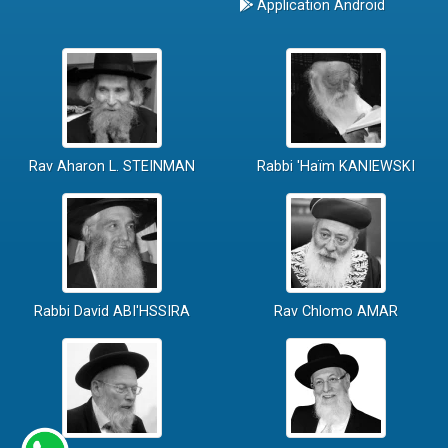
Application Android
Rav Aharon L. STEINMAN
Rabbi 'Haïm KANIEWSKI
Rabbi David ABI'HSSIRA
Rav Chlomo AMAR