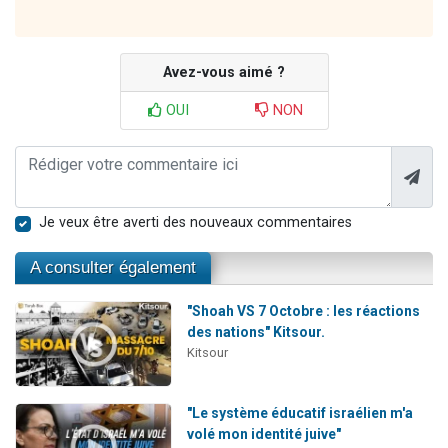
Avez-vous aimé ?
OUI
NON
Je veux être averti des nouveaux commentaires
A consulter également
"Shoah VS 7 Octobre : les réactions
des nations" Kitsour.
Kitsour
"Le système éducatif israélien m'a
volé mon identité juive"