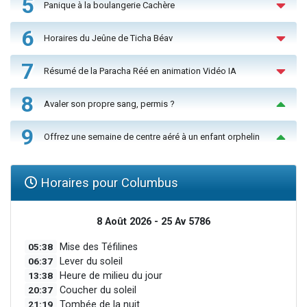
5
Panique à la boulangerie Cachère
6
Horaires du Jeûne de Ticha Béav
7
Résumé de la Paracha Réé en animation Vidéo IA
8
Avaler son propre sang, permis ?
9
Offrez une semaine de centre aéré à un enfant orphelin
Horaires pour Columbus
8 Août 2026 - 25 Av 5786
05:38
Mise des Téfilines
06:37
Lever du soleil
13:38
Heure de milieu du jour
20:37
Coucher du soleil
21:19
Tombée de la nuit