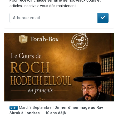
Pour recevoir chaque semaine les nouveaux cours et
articles, inscrivez-vous dès maintenant :
Mardi 8 Septembre |
Dinner d'hommage au Rav
J-31
Sitruk à Londres — 10 ans déjà