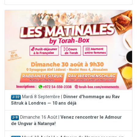
Mardi 8 Septembre |
Dinner d'hommage au Rav
J-32
Sitruk à Londres — 10 ans déjà
Dimanche 16 Août |
Venez rencontrer le Admour
J-9
de Ungvar à Natanya!