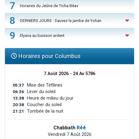
7
Horaires du Jeûne de Ticha Béav
8
DERNIERS JOURS : Sauvez la jambe de Yohan
9
Elyana au buisson ardent
Horaires pour Columbus
7 Août 2026 - 24 Av 5786
05:37
Mise des Téfilines
06:36
Lever du soleil
13:38
Heure de milieu du jour
20:38
Coucher du soleil
21:21
Tombée de la nuit
Chabbath
Réé
Vendredi 7 Août 2026