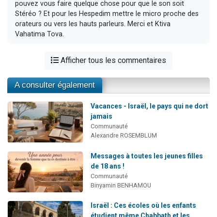
pouvez vous faire quelque chose pour que le son soit
Stéréo ? Et pour les Hespedim mettre le micro proche des
orateurs ou vers les hauts parleurs. Merci et Ktiva
Vahatima Tova.
Afficher tous les commentaires
A consulter également
Vacances - Israël, le pays qui ne dort
jamais
Communauté
Alexandre ROSEMBLUM
Messages à toutes les jeunes filles
de 18 ans !
Communauté
Binyamin BENHAMOU
Israël : Ces écoles où les enfants
étudient même Chabbath et les...