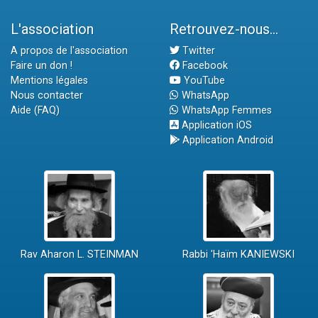
L'association
Retrouvez-nous...
A propos de l'association
Twitter
Faire un don !
Facebook
Mentions légales
YouTube
Nous contacter
WhatsApp
Aide (FAQ)
WhatsApp Femmes
Application iOS
Application Android
Rav Aharon L. STEINMAN
Rabbi 'Haïm KANIEWSKI