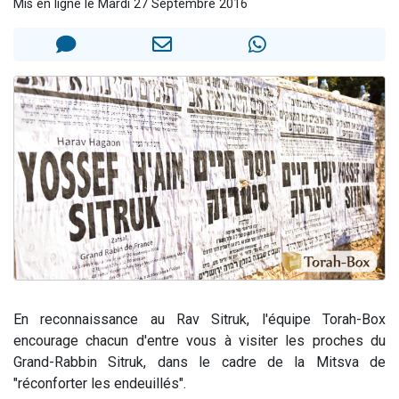
Mis en ligne le Mardi 27 Septembre 2016
Dovan vient de donner son Maasser
2 personnes viennent de nous rejoindre sur WhatsApp
2 personnes viennent de nous rejoindre sur WhatsApp
Malgorzata vient de donner son Maasser
3 personnes viennent de nous rejoindre sur WhatsApp
En reconnaissance au Rav Sitruk, l'équipe Torah-Box
encourage chacun d'entre vous à visiter les proches du
Grand-Rabbin Sitruk, dans le cadre de la Mitsva de
"réconforter les endeuillés".