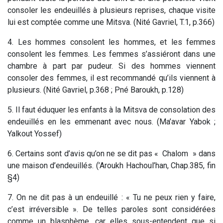
consoler les endeuillés à plusieurs reprises, chaque visite
lui est comptée comme une Mitsva. (Nité Gavriel, T.1, p.366)
4. Les hommes consolent les hommes, et les femmes
consolent les femmes. Les femmes s’assiéront dans une
chambre à part par pudeur. Si des hommes viennent
consoler des femmes, il est recommandé qu’ils viennent à
plusieurs. (Nité Gavriel, p.368 ; Pné Baroukh, p.128)
5. Il faut éduquer les enfants à la Mitsva de consolation des
endeuillés en les emmenant avec nous. (Ma’avar Yabok ;
Yalkout Yossef)
6. Certains sont d’avis qu’on ne se dit pas « Chalom » dans
une maison d’endeuillés. (’Aroukh Hachoul’han, Chap.385, fin
§4)
7. On ne dit pas à un endeuillé : « Tu ne peux rien y faire,
c’est irréversible ». De telles paroles sont considérées
comme un blasphème, car elles sous-entendent que si