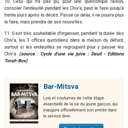
10. Celui qui n’a pas pu, pour une quelconque raison,
consoler l’endeuillé pendant les Chiv’a, peut le faire jusqu’à
trente jours après le décès. Passé ce délai, il ne pourra plus
le faire, mais prendra de ses nouvelles.
11. Il est très souhaitable d’organiser, pendant la durée des
Chiv’a, les 3 offices quotidiens dans la maison du défunt,
surtout si les endeuillés se regroupent pour y passer les
Chiv’a.
(source : Cycle d'une vie juive : Deuil - Editions
Torah-Box)
Bar-Mitsva
Lois et coutumes de cette étape
essentielle de la vie du jeune garçon, qui
inaugure officiellement son entrée dans
le service divin.