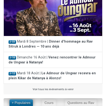
Mardi 8 Septembre |
Dinner d'hommage au Rav
J-33
Sitruk à Londres — 10 ans déjà
Dimanche 16 Août |
Venez rencontrer le Admour
J-10
de Ungvar à Natanya!
Mardi 18 Août |
Le Admour de Ungvar recevra en
J-12
plein Kikar de Natanya à Alonzo!
Voir tous les événements à venir
+ Populaires
Cours
Questions au Rav