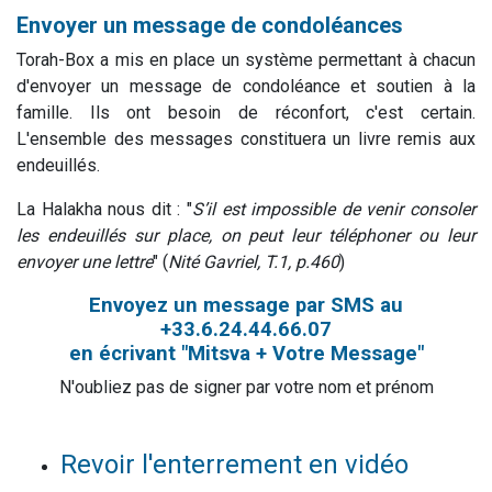
Envoyer un message de condoléances
Torah-Box a mis en place un système permettant à chacun
d'envoyer un message de condoléance et soutien à la
famille. Ils ont besoin de réconfort, c'est certain.
L'ensemble des messages constituera un livre remis aux
endeuillés.
La Halakha nous dit : "
S’il est impossible de venir consoler
les endeuillés sur place, on peut leur téléphoner ou leur
envoyer une lettre
" (
Nité Gavriel, T.1, p.460
)
Envoyez un message par SMS au
+33.6.24.44.66.07
en écrivant "Mitsva + Votre Message"
N'oubliez pas de signer par votre nom et prénom
Revoir l'enterrement en vidéo