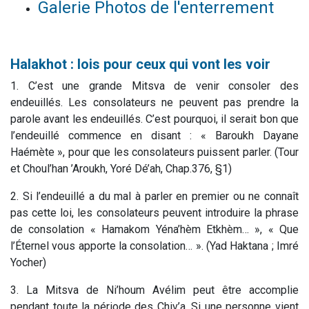
Galerie Photos de l'enterrement
Halakhot : lois pour ceux qui vont les voir
1. C’est une grande Mitsva de venir consoler des
endeuillés. Les consolateurs ne peuvent pas prendre la
parole avant les endeuillés. C’est pourquoi, il serait bon que
l’endeuillé commence en disant : « Baroukh Dayane
Haémète », pour que les consolateurs puissent parler. (Tour
et Choul’han ’Aroukh, Yoré Dé’ah, Chap.376, §1)
2. Si l’endeuillé a du mal à parler en premier ou ne connaît
pas cette loi, les consolateurs peuvent introduire la phrase
de consolation « Hamakom Yéna’hèm Etkhèm… », « Que
l’Éternel vous apporte la consolation… ». (Yad Haktana ; Imré
Yocher)
3. La Mitsva de Ni’houm Avélim peut être accomplie
pendant toute la période des Chiv’a. Si une personne vient