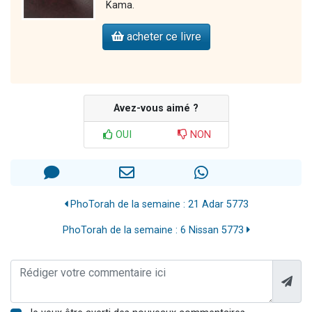
Kama.
acheter ce livre
Avez-vous aimé ?
OUI
NON
PhoTorah de la semaine : 21 Adar 5773
PhoTorah de la semaine : 6 Nissan 5773