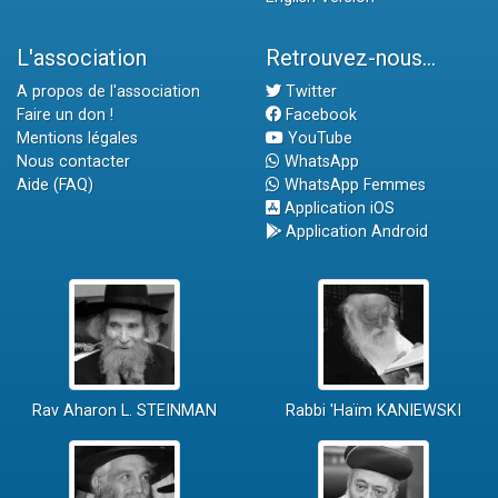
L'association
Retrouvez-nous...
A propos de l'association
Twitter
Faire un don !
Facebook
Mentions légales
YouTube
Nous contacter
WhatsApp
Aide (FAQ)
WhatsApp Femmes
Application iOS
Application Android
Rav Aharon L. STEINMAN
Rabbi 'Haïm KANIEWSKI