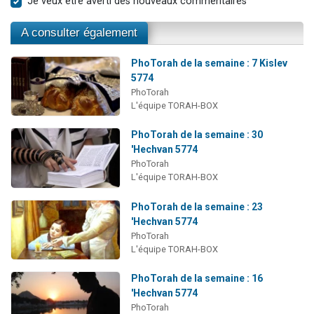
Je veux être averti des nouveaux commentaires
A consulter également
PhoTorah de la semaine : 7 Kislev
5774
PhoTorah
L'équipe TORAH-BOX
PhoTorah de la semaine : 30
'Hechvan 5774
PhoTorah
L'équipe TORAH-BOX
PhoTorah de la semaine : 23
'Hechvan 5774
PhoTorah
L'équipe TORAH-BOX
PhoTorah de la semaine : 16
'Hechvan 5774
PhoTorah