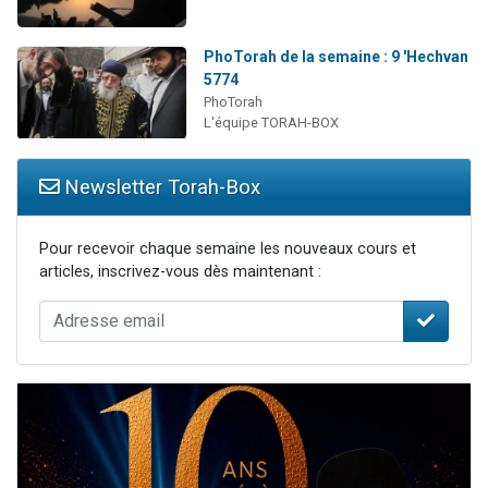
PhoTorah de la semaine : 9 'Hechvan
5774
PhoTorah
L'équipe TORAH-BOX
Newsletter Torah-Box
Pour recevoir chaque semaine les nouveaux cours et
articles, inscrivez-vous dès maintenant :