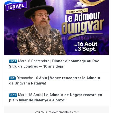
Mardi 8 Septembre |
Dinner d'hommage au Rav
J-32
Sitruk à Londres — 10 ans déjà
Dimanche 16 Août |
Venez rencontrer le Admour
J-9
de Ungvar à Natanya!
Mardi 18 Août |
Le Admour de Ungvar recevra en
J-11
plein Kikar de Natanya à Alonzo!
Voir tous les événements à venir