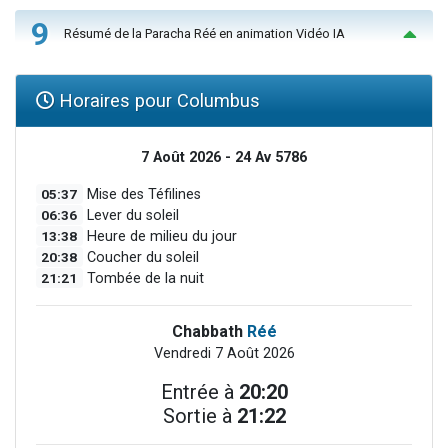
9
Résumé de la Paracha Réé en animation Vidéo IA
Horaires pour Columbus
7 Août 2026 - 24 Av 5786
05:37
Mise des Téfilines
06:36
Lever du soleil
13:38
Heure de milieu du jour
20:38
Coucher du soleil
21:21
Tombée de la nuit
Chabbath
Réé
Vendredi 7 Août 2026
Entrée à
20:20
Sortie à
21:22