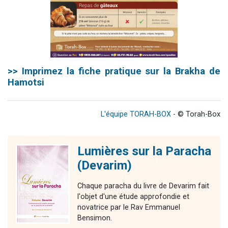
>>
Imprimez la fiche pratique sur la Brakha de
Hamotsi
L'équipe TORAH-BOX
- © Torah-Box
Lumières sur la Paracha
(Devarim)
Chaque paracha du livre de Devarim fait
l'objet d'une étude approfondie et
novatrice par le Rav Emmanuel
Bensimon.