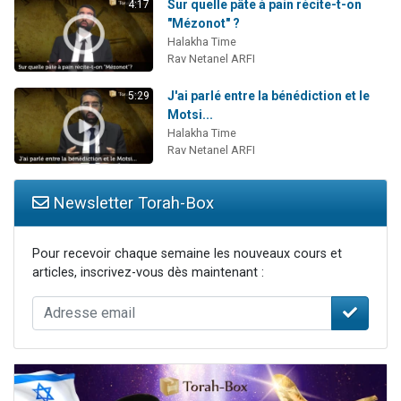
Sur quelle pâte à pain récite-t-on
4:17
"Mézonot" ?
Halakha Time
Rav Netanel ARFI
J'ai parlé entre la bénédiction et le
5:29
Motsi...
Halakha Time
Rav Netanel ARFI
Newsletter Torah-Box
Pour recevoir chaque semaine les nouveaux cours et
articles, inscrivez-vous dès maintenant :