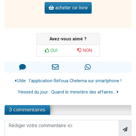
acheter ce livre
Avez-vous aimé ?
OUI
NON
Utile : l'application Réfoua Chelema sur smartphone !
'Hessed du jour : Quand le ministère des affaires...
3 commentaires