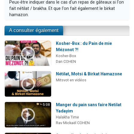
Peux-être indiquer dans le cas d'un repas de gâteaux si l'on
fait nétilat / brakha. Et que l'on fait également le birkat
hamazon.
A consulter également
Kosher-Box : du Pain de mie
Mézonot ?!
Kosher-Box
Dan COHEN
Nétilat, Motsi & Birkat Hamazone
Mitsvot en vidéos
Manger du pain sans faire Netilat
5:08
Yadayim
Halakha Time
Rav Mickaël COHEN