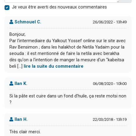
Je veux être averti des nouveaux commentaires
Schmouel C.
26/06/2022 - 13h49
Bonjour,
Par l'intermediaire du Yalkout Yossef online sur le site avec
Rav Bensimon ; dans les halakhot de Netila Yadaim pour la
seouda : il est mentionné de faire la netila avec berakha
dès qu'on a l'intention de manger la mesure d'un "kabeitsa
beli [...]
lire la suite du commentaire
Ilan K.
06/08/2020 - 10h00
Si la pâte est cuire dans un fond d'huile, ça reste motsi non
?
Ilan H.
22/03/2018 - 13h19
Très clair merci.