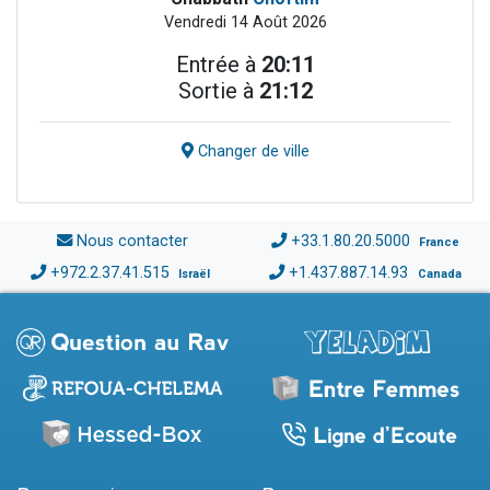
Vendredi 14 Août 2026
Entrée à
20:11
Sortie à
21:12
Changer de ville
Nous contacter
+33.1.80.20.5000
France
+972.2.37.41.515
+1.437.887.14.93
Israël
Canada