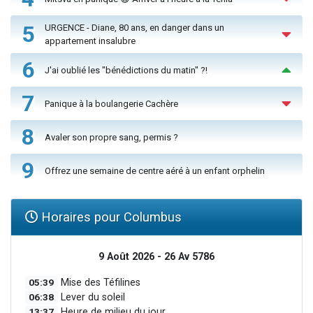
5
URGENCE - Diane, 80 ans, en danger dans un
appartement insalubre
6
J'ai oublié les "bénédictions du matin" ?!
7
Panique à la boulangerie Cachère
8
Avaler son propre sang, permis ?
9
Offrez une semaine de centre aéré à un enfant orphelin
Horaires pour Columbus
9 Août 2026 - 26 Av 5786
05:39
Mise des Téfilines
06:38
Lever du soleil
13:37
Heure de milieu du jour