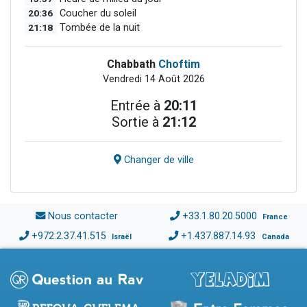
20:36
Coucher du soleil
21:18
Tombée de la nuit
Chabbath
Choftim
Vendredi 14 Août 2026
Entrée à
20:11
Sortie à
21:12
Changer de ville
Nous contacter
+33.1.80.20.5000
France
+972.2.37.41.515
+1.437.887.14.93
Israël
Canada