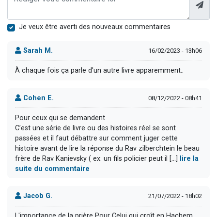
Je veux être averti des nouveaux commentaires
Sarah M.
16/02/2023 - 13h06
À chaque fois ça parle d'un autre livre apparemment..
Cohen E.
08/12/2022 - 08h41
Pour ceux qui se demandent
C’est une série de livre ou des histoires réel se sont
passées et il faut débattre sur comment juger cette
histoire avant de lire la réponse du Rav zilberchtein le beau
frère de Rav Kanievsky ( ex: un fils policier peut il [...]
lire la
suite du commentaire
Jacob G.
21/07/2022 - 18h02
L'importance de la prière Pour Celui qui croît en Hachem