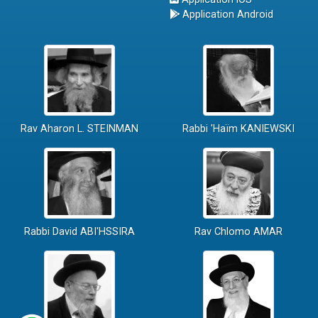
Application Android
Rav Aharon L. STEINMAN
Rabbi 'Haïm KANIEWSKI
Rabbi David ABI'HSSIRA
Rav Chlomo AMAR