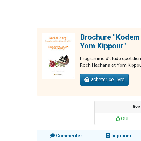
Brochure "Kodem 
Yom Kippour"
Programme d'étude quotidien po
Roch Hachana et Yom Kippou
acheter ce livre
Ave
OUI
Commenter
Imprimer