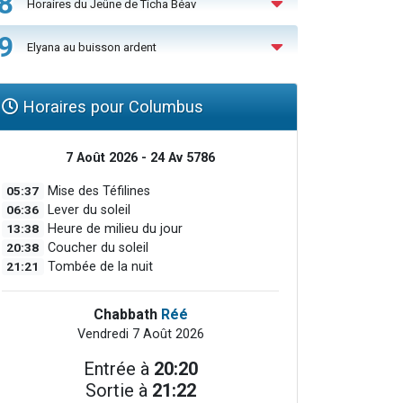
8
Horaires du Jeûne de Ticha Béav
9
Elyana au buisson ardent
Horaires pour Columbus
7 Août 2026 - 24 Av 5786
05:37
Mise des Téfilines
06:36
Lever du soleil
13:38
Heure de milieu du jour
20:38
Coucher du soleil
21:21
Tombée de la nuit
Chabbath
Réé
Vendredi 7 Août 2026
Entrée à
20:20
Sortie à
21:22