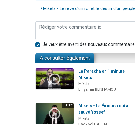
Mikets - Le rêve d'un roi et le destin d'un peupl
Je veux être averti des nouveaux commentaire
A consulter également
La Paracha en 1 minute -
Mikets
Mikets
Binyamin BENHAMOU
Mikets - La Émouna qui a
13:36
sauvé Yossef
Mikets
Rav Yoel HATTAB