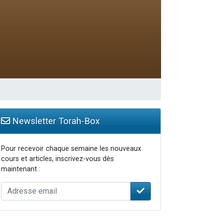
travers le temps
Newsletter Torah-Box
Pour recevoir chaque semaine les nouveaux
cours et articles, inscrivez-vous dès
maintenant :