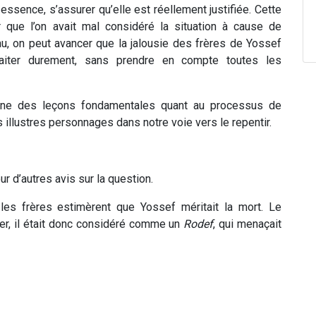
n essence, s’assurer qu’elle est réellement justifiée. Cette
r que l’on avait mal considéré la situation à cause de
au, on peut avancer que la jalousie des frères de Yossef
raiter durement, sans prendre en compte toutes les
gne des leçons fondamentales quant au processus de
 illustres personnages dans notre voie vers le repentir.
r d’autres avis sur la question.
es frères estimèrent que Yossef méritait la mort. Le
tuer, il était donc considéré comme un
Rodef
, qui menaçait