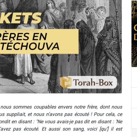
, nous sommes coupables envers notre frère, dont nous
s suppliait, et nous n’avons pas écouté ! Pour cela, ce
dit en disant : "Ne vous avais-je pas dit en disant : ‘Ne
avez pas écouté. Et aussi son sang, voici [qu’] il est