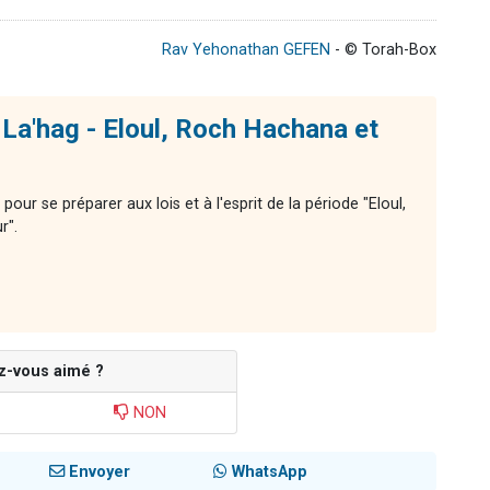
Rav Yehonathan GEFEN
- © Torah-Box
La'hag - Eloul, Roch Hachana et
ur se préparer aux lois et à l'esprit de la période "Eloul,
r".
z-vous aimé ?
NON
Envoyer
WhatsApp