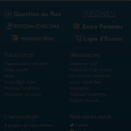
Raccourcis
Ressources
Paracha de la semaine
Calendrier Juif
Fêtes Juives
Sidour (livre de prière)
News
Horaires de Chabbath
Cours Mp3-Vidéo
Livres Torah-Box
Yéchiva Torah-Box
Inscription
Dédicacer un cours
Podcast Torah-Box
English Version
L'association
Retrouvez-nous...
A propos de l'association
Twitter