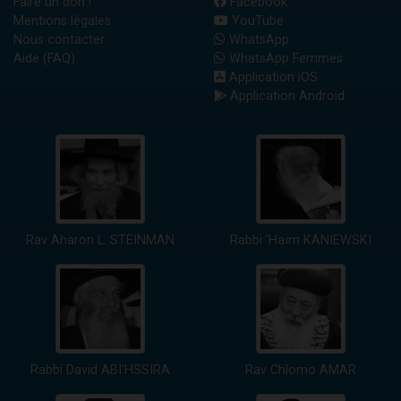
Faire un don !
Facebook
Mentions légales
YouTube
Nous contacter
WhatsApp
Aide (FAQ)
WhatsApp Femmes
Application iOS
Application Android
Rav Aharon L. STEINMAN
Rabbi 'Haïm KANIEWSKI
Rabbi David ABI'HSSIRA
Rav Chlomo AMAR