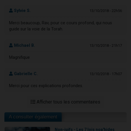
Sylvie S.
13/10/2018 - 22h56
Merci beaucoup, Rav, pour ce cours profond, qui nous
guide sur la voie de la Torah.
Michael B.
13/10/2018 - 21h17
Magnifique
Gabrielle C.
13/10/2018 - 17h07
Merci pour ces explications profondes.
Afficher tous les commentaires
A consulter également
Non-juifs - Les 7 lois noa'hides