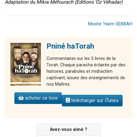
Adaptation du Mikra Méfourach (Editions ‘Oz Véhadar)
Moshé 'Haïm SEBBAH
Pniné haTorah
Commentaires sur les 5 livres de la
Torah. Chaque paracha éclairée par des
histoires, paraboles et midrachim
captivant, issues des enseignements de
nos Maîtres.
acheter ce livre
télécharger sur iTunes
Avez-vous aimé ?