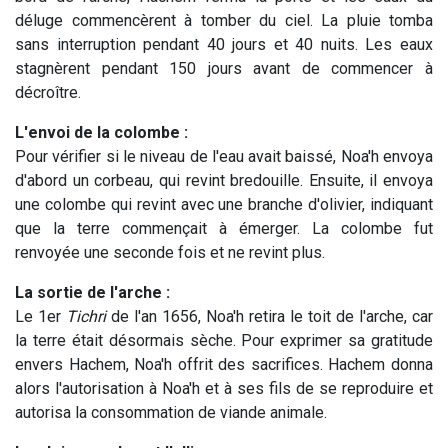
déluge commencèrent à tomber du ciel. La pluie tomba
sans interruption pendant 40 jours et 40 nuits. Les eaux
stagnèrent pendant 150 jours avant de commencer à
décroître.
L'envoi de la colombe :
Pour vérifier si le niveau de l'eau avait baissé, Noa'h envoya
d'abord un corbeau, qui revint bredouille. Ensuite, il envoya
une colombe qui revint avec une branche d'olivier, indiquant
que la terre commençait à émerger. La colombe fut
renvoyée une seconde fois et ne revint plus.
La sortie de l'arche :
Le 1er
Tichri
de l'an 1656, Noa'h retira le toit de l'arche, car
la terre était désormais sèche. Pour exprimer sa gratitude
envers Hachem, Noa'h offrit des sacrifices. Hachem donna
alors l'autorisation à Noa'h et à ses fils de se reproduire et
autorisa la consommation de viande animale.