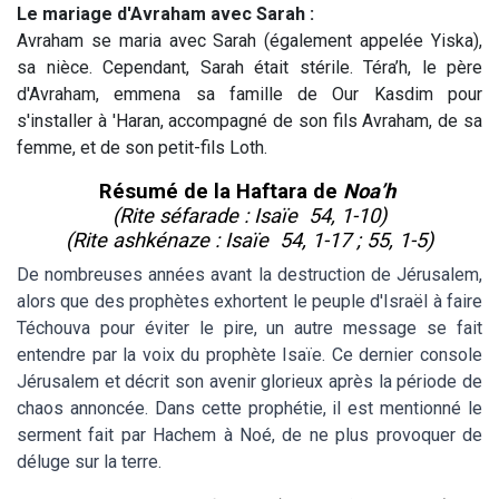
Le mariage d'Avraham avec Sarah :
Avraham se maria avec Sarah (également appelée Yiska),
sa nièce. Cependant, Sarah était stérile. Téra’h, le père
d'Avraham, emmena sa famille de Our Kasdim pour
s'installer à 'Haran, accompagné de son fils Avraham, de sa
femme, et de son petit-fils Loth.
Résumé de la Haftara de
Noa’h
(Rite séfarade : Isaïe 54, 1-10)
(Rite ashkénaze : Isaïe 54, 1-17 ; 55, 1-5)
De nombreuses années avant la destruction de Jérusalem,
alors que des prophètes exhortent le peuple d'Israël à faire
Téchouva pour éviter le pire, un autre message se fait
entendre par la voix du prophète Isaïe. Ce dernier console
Jérusalem et décrit son avenir glorieux après la période de
chaos annoncée. Dans cette prophétie, il est mentionné le
serment fait par Hachem à Noé, de ne plus provoquer de
déluge sur la terre.