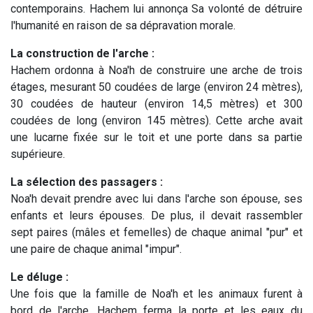
contemporains. Hachem lui annonça Sa volonté de détruire
l'humanité en raison de sa dépravation morale.
La construction de l'arche :
Hachem ordonna à Noa'h de construire une arche de trois
étages, mesurant 50 coudées de large (environ 24 mètres),
30 coudées de hauteur (environ 14,5 mètres) et 300
coudées de long (environ 145 mètres). Cette arche avait
une lucarne fixée sur le toit et une porte dans sa partie
supérieure.
La sélection des passagers :
Noa'h devait prendre avec lui dans l'arche son épouse, ses
enfants et leurs épouses. De plus, il devait rassembler
sept paires (mâles et femelles) de chaque animal "pur" et
une paire de chaque animal "impur".
Le déluge :
Une fois que la famille de Noa'h et les animaux furent à
bord de l'arche, Hachem ferma la porte et les eaux du