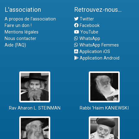
L'association
Retrouvez-nous...
A propos de l'association
Twitter
Faire un don !
Facebook
Mentions légales
YouTube
Nous contacter
WhatsApp
Aide (FAQ)
WhatsApp Femmes
Application iOS
Application Android
Rav Aharon L. STEINMAN
Rabbi 'Haïm KANIEWSKI