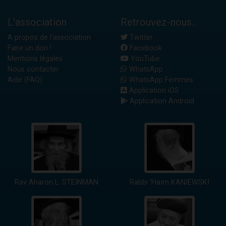
L'association
Retrouvez-nous...
A propos de l'association
Twitter
Faire un don !
Facebook
Mentions légales
YouTube
Nous contacter
WhatsApp
Aide (FAQ)
WhatsApp Femmes
Application iOS
Application Android
Rav Aharon L. STEINMAN
Rabbi 'Haïm KANIEWSKI