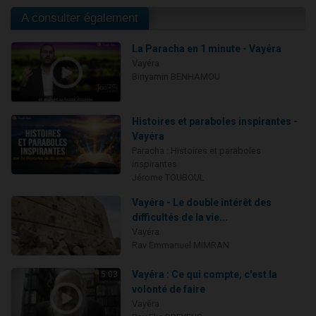
A consulter également
La Paracha en 1 minute - Vayéra
Vayéra
Binyamin BENHAMOU
Histoires et paraboles inspirantes -
Vayéra
Paracha : Histoires et paraboles
inspirantes
Jérome TOUBOUL
Vayéra - Le double intérêt des
difficultés de la vie...
Vayéra
Rav Emmanuel MIMRAN
Vayéra : Ce qui compte, c'est la
5:03
volonté de faire
Vayéra