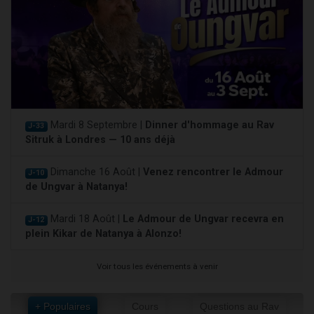
Mardi 8 Septembre |
Dinner d'hommage au Rav
J-33
Sitruk à Londres — 10 ans déjà
Dimanche 16 Août |
Venez rencontrer le Admour
J-10
de Ungvar à Natanya!
Mardi 18 Août |
Le Admour de Ungvar recevra en
J-12
plein Kikar de Natanya à Alonzo!
Voir tous les événements à venir
+ Populaires
Cours
Questions au Rav