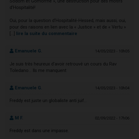
Sodom et Gomorrhe », une destruction pour des motifs
d’Hospitalité!
Oui, pour la question d’Hospitalité-Hessed, mais aussi, oui,
pour des raisons en lien avec la « Justice » et de « Vertu »
[...]
lire la suite du commentaire
Emanuele G.
14/05/2023 - 10h05
Je suis très heureux d'avoir retrouvé un cours du Rav
Toledano... Ils me manquent
Emanuele G.
14/05/2023 - 10h04
Freddy est juste un globaliste anti juif...
M F.
02/09/2022 - 17h06
Freddy est dans une impasse.