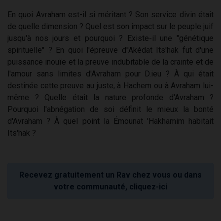
En quoi Avraham est-il si méritant ? Son service divin était
de quelle dimension ? Quel est son impact sur le peuple juif
jusqu'à nos jours et pourquoi ? Existe-il une "génétique
spirituelle" ? En quoi l'épreuve d''Akédat Its'hak fut d'une
puissance inouïe et la preuve indubitable de la crainte et de
l'amour sans limites d'Avraham pour D.ieu ? À qui était
destinée cette preuve au juste, à Hachem ou à Avraham lui-
même ? Quelle était la nature profonde d'Avraham ?
Pourquoi l'abnégation de soi définit le mieux la bonté
d'Avraham ? À quel point la Émounat 'Hakhamim habitait
Its'hak ?
Recevez gratuitement un Rav chez vous ou dans
votre communauté, cliquez-ici