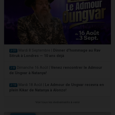
Mardi 8 Septembre |
Dinner d'hommage au Rav
J-31
Sitruk à Londres — 10 ans déjà
Dimanche 16 Août |
Venez rencontrer le Admour
J-8
de Ungvar à Natanya!
Mardi 18 Août |
Le Admour de Ungvar recevra en
J-10
plein Kikar de Natanya à Alonzo!
Voir tous les événements à venir