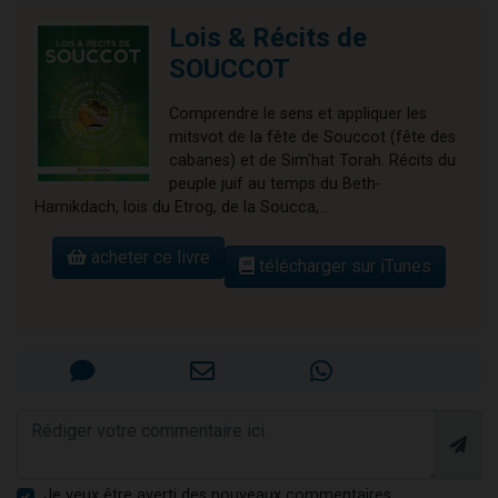
Lois & Récits de
SOUCCOT
Comprendre le sens et appliquer les
mitsvot de la fête de Souccot (fête des
cabanes) et de Sim'hat Torah. Récits du
peuple juif au temps du Beth-
Hamikdach, lois du Etrog, de la Soucca,...
acheter ce livre
télécharger sur iTunes
Je veux être averti des nouveaux commentaires