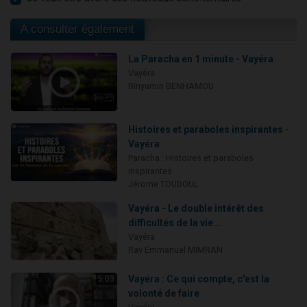
A consulter également
La Paracha en 1 minute - Vayéra
Vayéra
Binyamin BENHAMOU
Histoires et paraboles inspirantes -
Vayéra
Paracha : Histoires et paraboles
inspirantes
Jérome TOUBOUL
Vayéra - Le double intérêt des
difficultés de la vie...
Vayéra
Rav Emmanuel MIMRAN
Vayéra : Ce qui compte, c'est la
5:03
volonté de faire