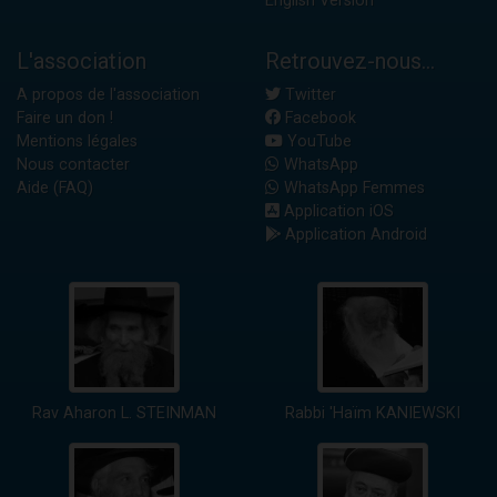
English Version
L'association
Retrouvez-nous...
A propos de l'association
Twitter
Faire un don !
Facebook
Mentions légales
YouTube
Nous contacter
WhatsApp
Aide (FAQ)
WhatsApp Femmes
Application iOS
Application Android
Rav Aharon L. STEINMAN
Rabbi 'Haïm KANIEWSKI