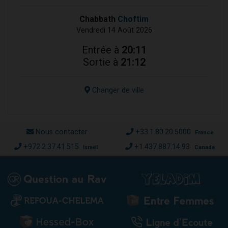
Chabbath
Choftim
Vendredi 14 Août 2026
Entrée à
20:11
Sortie à
21:12
Changer de ville
Nous contacter
+33.1.80.20.5000
France
+972.2.37.41.515
+1.437.887.14.93
Israël
Canada