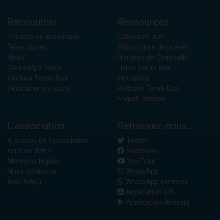
Raccourcis
Ressources
Paracha de la semaine
Calendrier Juif
Fêtes Juives
Sidour (livre de prière)
News
Horaires de Chabbath
Cours Mp3-Vidéo
Livres Torah-Box
Yéchiva Torah-Box
Inscription
Dédicacer un cours
Podcast Torah-Box
English Version
L'association
Retrouvez-nous...
A propos de l'association
Twitter
Faire un don !
Facebook
Mentions légales
YouTube
Nous contacter
WhatsApp
Aide (FAQ)
WhatsApp Femmes
Application iOS
Application Android