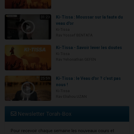
Ki-Tissa : Moussar sur la faute du
31:23
veau d'or
Ki-Tissa
Rav Yossef BENTATA
Ki-Tissa - Savoir lever les doutes
Ki-Tissa
Rav Yehonathan GEFEN
Ki-Tissa : le Veau d'or ? c'est pas
25:59
nous !
Ki-Tissa
Rav Eliahou UZAN
Newsletter Torah-Box
Pour recevoir chaque semaine les nouveaux cours et