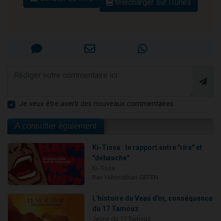
télécharger sur iTunes
Je veux être averti des nouveaux commentaires
A consulter également
Ki-Tissa : le rapport entre "rire" et
"débauche"
Ki-Tissa
Rav Yehonathan GEFEN
L'histoire du Veau d'or, conséquence
du 17 Tamouz
Jeûne du 17 Tamouz