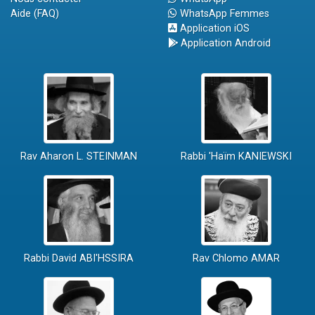
Aide (FAQ)
WhatsApp Femmes
Application iOS
Application Android
Rav Aharon L. STEINMAN
Rabbi 'Haïm KANIEWSKI
Rabbi David ABI'HSSIRA
Rav Chlomo AMAR