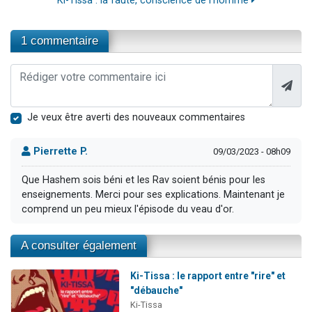
Ki-Tissa : la faute, conscience de l'homme
1 commentaire
Je veux être averti des nouveaux commentaires
Pierrette P.
09/03/2023 - 08h09
Que Hashem sois béni et les Rav soient bénis pour les
enseignements. Merci pour ses explications. Maintenant je
comprend un peu mieux l'épisode du veau d'or.
A consulter également
Ki-Tissa : le rapport entre "rire" et
"débauche"
Ki-Tissa