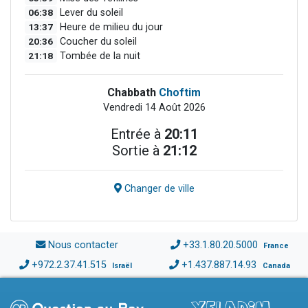
06:38
Lever du soleil
13:37
Heure de milieu du jour
20:36
Coucher du soleil
21:18
Tombée de la nuit
Chabbath
Choftim
Vendredi 14 Août 2026
Entrée à
20:11
Sortie à
21:12
Changer de ville
Nous contacter
+33.1.80.20.5000
France
+972.2.37.41.515
+1.437.887.14.93
Israël
Canada