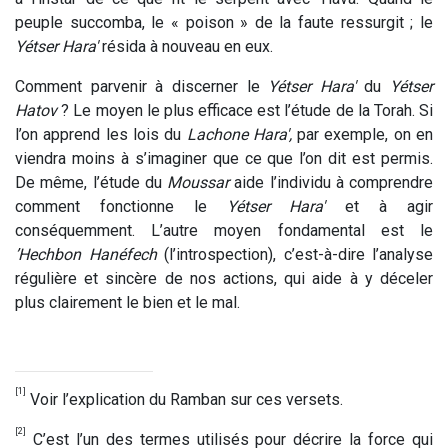
peuple succomba, le « poison » de la faute ressurgit ; le
Yétser Hara'
résida à nouveau en eux.
Comment parvenir à discerner le
Yétser Hara'
du
Yétser
Hatov
? Le moyen le plus efficace est l’étude de la Torah. Si
l’on apprend les lois du
Lachone Hara',
par exemple, on en
viendra moins à s’imaginer que ce que l’on dit est permis.
De même, l’étude du
Moussar
aide l’individu à comprendre
comment fonctionne le
Yétser Hara'
et à agir
conséquemment. L’autre moyen fondamental est le
’Hechbon Hanéfech
(l’introspection), c’est-à-dire l’analyse
régulière et sincère de nos actions, qui aide à y déceler
plus clairement le bien et le mal.
[1]
Voir l’explication du Ramban sur ces versets.
[2]
C’est l’un des termes utilisés pour décrire la force qui