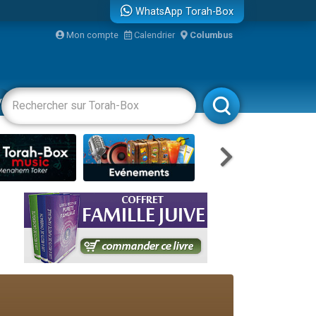
WhatsApp Torah-Box
...
Mon compte
Calendrier
Columbus
vertissements
Livres
Rabbanim