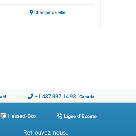
Changer de ville
+1.437.887.14.93
raël
Canada
Retrouvez-nous...