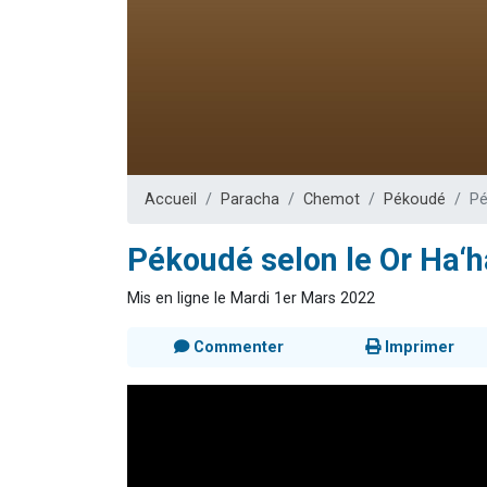
12 nouve
29 personnes
Il reste 
16 person
2 personnes 
Accueil
Paracha
Chemot
Pékoudé
Pé
Pékoudé selon le Or Ha‘
Mis en ligne le Mardi 1er Mars 2022
Commenter
Imprimer