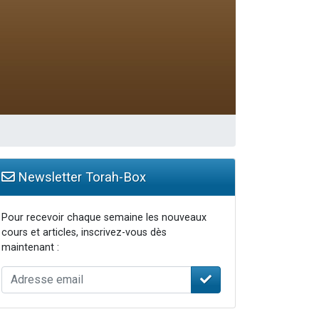
bre
Newsletter Torah-Box
Pour recevoir chaque semaine les nouveaux
cours et articles, inscrivez-vous dès
maintenant :