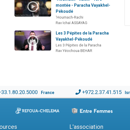
montée - Paracha Vayakhel-
Pékoudé
‘Houmach-Rachi
Rav Ichaï ASSAYAG
Les 3 Pépites de la Paracha
Vayakhel-Pékoudé
Les 3 Pépites de la Paracha
Rav Yéochoua BEHAR
+33.1.80.20.5000
+972.2.37.41.515
France
Is
ources
L'association