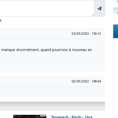
s
25/03/2022 - 15h13
us manque énormément, quand pourrons à nouveau en
02/03/2022 - 18h04
:
‘Houmach - Rachi - 1ère