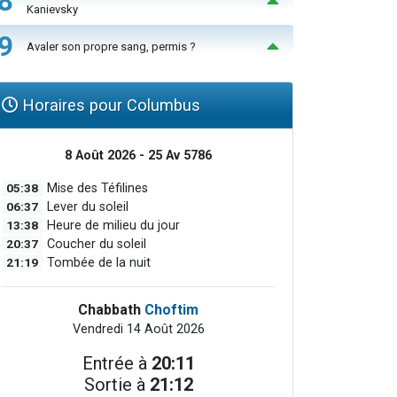
8
Kanievsky
9
Avaler son propre sang, permis ?
Horaires pour Columbus
8 Août 2026 - 25 Av 5786
05:38
Mise des Téfilines
06:37
Lever du soleil
13:38
Heure de milieu du jour
20:37
Coucher du soleil
21:19
Tombée de la nuit
Chabbath
Choftim
Vendredi 14 Août 2026
Entrée à
20:11
Sortie à
21:12