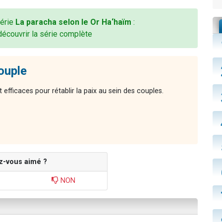
série
La paracha selon le Or Ha‘haïm
:
découvrir la série complète
couple
 efficaces pour rétablir la paix au sein des couples.
z-vous aimé ?
NON