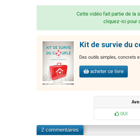
Cette vidéo fait partie de la 
cliquez-ici pour 
Kit de survie du 
Des outils simples, concrets et
acheter ce livre
Ave
OUI
2 commentaires