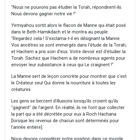
"Nous ne pouvons pas étudier la Torah, répondirent-ils.
Nous devons gagner notre vie !"
Yirmiyahou sortit alors le flacon de Manne qui était posé
dans le Beth-Hamikdach et le montra au peuple.
"Regardez cela ! S'exclama-t-il en désignant la Manne.
Vos ancêtres se sont immergés dans l'étude de la Torah,
et Hachem a pris soin d'eux. Votre devoir est d'étudier la
Torah. Sachez que Hachem a de nombreux agents pour
envoyer leur subsistance à ceux qui Le craignent !".
La Manne sert de leçon concrète pour montrer que c'est
le Créateur seul Qui donne la nourriture à toutes les
créatures.
Les gens se bercent d'illusions lorsqu'ils croient qu'ils
"gagnent" de l'argent. En réalité, ils ne font que collecter
la part qui a été décrétée pour eux à Roch Hachana
[lorsque les revenus de chacun sont déterminés pour
l'année entière].
Nous devons considérer notre position dans ce monde