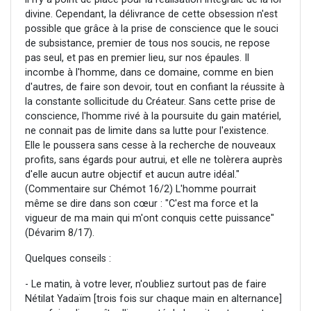
divine. Cependant, la délivrance de cette obsession n'est
possible que grâce à la prise de conscience que le souci
de subsistance, premier de tous nos soucis, ne repose
pas seul, et pas en premier lieu, sur nos épaules. Il
incombe à l'homme, dans ce domaine, comme en bien
d'autres, de faire son devoir, tout en confiant la réussite à
la constante sollicitude du Créateur. Sans cette prise de
conscience, l'homme rivé à la poursuite du gain matériel,
ne connait pas de limite dans sa lutte pour l'existence.
Elle le poussera sans cesse à la recherche de nouveaux
profits, sans égards pour autrui, et elle ne tolèrera auprès
d'elle aucun autre objectif et aucun autre idéal."
(Commentaire sur Chémot 16/2) L'homme pourrait
même se dire dans son cœur : "C'est ma force et la
vigueur de ma main qui m'ont conquis cette puissance"
(Dévarim 8/17).
Quelques conseils :
- Le matin, à votre lever, n'oubliez surtout pas de faire
Nétilat Yadaïm [trois fois sur chaque main en alternance]