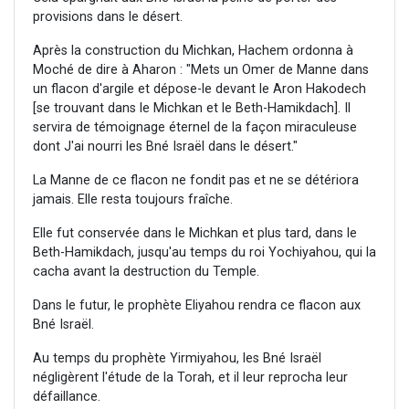
provisions dans le désert.
Après la construction du Michkan, Hachem ordonna à
Moché de dire à Aharon : "Mets un Omer de Manne dans
un flacon d'argile et dépose-le devant le Aron Hakodech
[se trouvant dans le Michkan et le Beth-Hamikdach]. Il
servira de témoignage éternel de la façon miraculeuse
dont J'ai nourri les Bné Israël dans le désert."
La Manne de ce flacon ne fondit pas et ne se détériora
jamais. Elle resta toujours fraîche.
Elle fut conservée dans le Michkan et plus tard, dans le
Beth-Hamikdach, jusqu'au temps du roi Yochiyahou, qui la
cacha avant la destruction du Temple.
Dans le futur, le prophète Eliyahou rendra ce flacon aux
Bné Israël.
Au temps du prophète Yirmiyahou, les Bné Israël
négligèrent l'étude de la Torah, et il leur reprocha leur
défaillance.