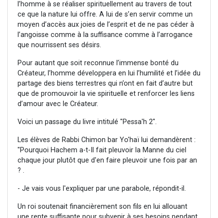
l’homme à se réaliser spirituellement au travers de tout
ce que la nature lui offre. A lui de s’en servir comme un
moyen d’accès aux joies de l’esprit et de ne pas céder à
l’angoisse comme à la suffisance comme à l’arrogance
que nourrissent ses désirs.
Pour autant que soit reconnue l’immense bonté du
Créateur, l’homme développera en lui l’humilité et l’idée du
partage des biens terrestres qui n’ont en fait d’autre but
que de promouvoir la vie spirituelle et renforcer les liens
d’amour avec le Créateur.
Voici un passage du livre intitulé "Pessa'h 2".
Les élèves de Rabbi Chimon bar Yo'haï lui demandèrent :
"Pourquoi Hachem a-t-Il fait pleuvoir la Manne du ciel
chaque jour plutôt que d'en faire pleuvoir une fois par an
? .
- Je vais vous l'expliquer par une parabole, répondit-il.
Un roi soutenait financièrement son fils en lui allouant
une rente suffisante pour subvenir à ses besoins pendant