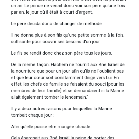
un an. Le prince ne venait donc voir son père qu'une fois
par an, le jour où il était à court d'argent.
Le père décida donc de changer de méthode.
Il ne donna plus à son fils qu’une petite somme à la fois,
suffisante pour couvrir ses besoins d'un jour.
Le fils se rendit donc chez son père tous les jours.
De la même façon, Hachem ne fournit aux Bné Israël de
la nourriture que pour un jour afin qu'ils ne l'oublient pas
et que leur cœur soit constamment dirigé vers Lui. En
effet, les chefs de famille se faisaient du souci [pour les
membres de leur famille] et se demandaient si la Manne
allait également tomber le lendemain."
Il y a deux autres raisons pour lesquelles la Manne
tombait chaque jour :
Afin qu'elle puisse être mangée chaude.
Cela épargnait aux Bné Israël la peine de porter des