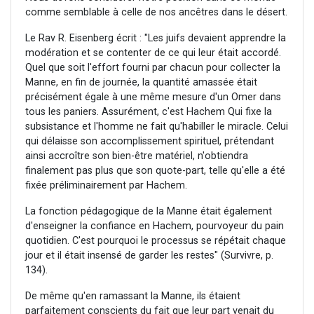
comme semblable à celle de nos ancêtres dans le désert.
Le Rav R. Eisenberg écrit : "Les juifs devaient apprendre la
modération et se contenter de ce qui leur était accordé.
Quel que soit l'effort fourni par chacun pour collecter la
Manne, en fin de journée, la quantité amassée était
précisément égale à une même mesure d'un Omer dans
tous les paniers. Assurément, c'est Hachem Qui fixe la
subsistance et l'homme ne fait qu'habiller le miracle. Celui
qui délaisse son accomplissement spirituel, prétendant
ainsi accroître son bien-être matériel, n'obtiendra
finalement pas plus que son quote-part, telle qu'elle a été
fixée préliminairement par Hachem.
La fonction pédagogique de la Manne était également
d'enseigner la confiance en Hachem, pourvoyeur du pain
quotidien. C'est pourquoi le processus se répétait chaque
jour et il était insensé de garder les restes" (Survivre, p.
134).
De même qu'en ramassant la Manne, ils étaient
parfaitement conscients du fait que leur part venait du