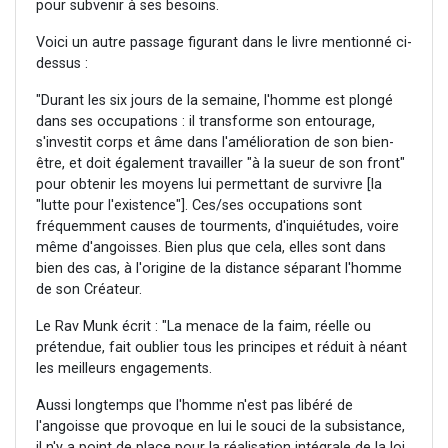
pour subvenir à ses besoins.
Voici un autre passage figurant dans le livre mentionné ci-
dessus :
"Durant les six jours de la semaine, l'homme est plongé
dans ses occupations : il transforme son entourage,
s'investit corps et âme dans l'amélioration de son bien-
être, et doit également travailler "à la sueur de son front"
pour obtenir les moyens lui permettant de survivre [la
"lutte pour l'existence"]. Ces/ses occupations sont
fréquemment causes de tourments, d'inquiétudes, voire
même d'angoisses. Bien plus que cela, elles sont dans
bien des cas, à l'origine de la distance séparant l'homme
de son Créateur.
Le Rav Munk écrit : "La menace de la faim, réelle ou
prétendue, fait oublier tous les principes et réduit à néant
les meilleurs engagements.
Aussi longtemps que l'homme n'est pas libéré de
l'angoisse que provoque en lui le souci de la subsistance,
il n'y a point de place pour la réalisation intégrale de la loi