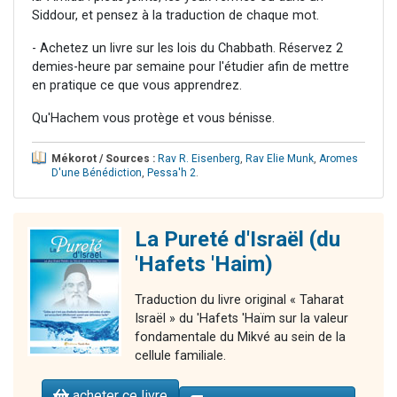
Siddour, et pensez à la traduction de chaque mot.
- Achetez un livre sur les lois du Chabbath. Réservez 2
demies-heure par semaine pour l'étudier afin de mettre
en pratique ce que vous apprendrez.
Qu'Hachem vous protège et vous bénisse.
Mékorot / Sources :
Rav R. Eisenberg
,
Rav Elie Munk
,
Aromes
D'une Bénédiction
,
Pessa'h 2
.
La Pureté d'Israël (du
'Hafets 'Haim)
Traduction du livre original « Taharat
Israël » du 'Hafets 'Haïm sur la valeur
fondamentale du Mikvé au sein de la
cellule familiale.
acheter ce livre