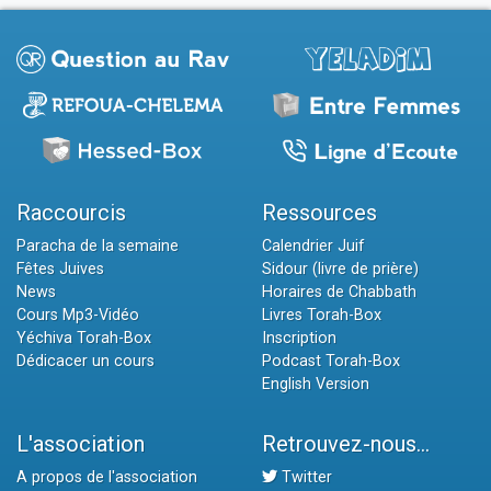
Raccourcis
Ressources
Paracha de la semaine
Calendrier Juif
Fêtes Juives
Sidour (livre de prière)
News
Horaires de Chabbath
Cours Mp3-Vidéo
Livres Torah-Box
Yéchiva Torah-Box
Inscription
Dédicacer un cours
Podcast Torah-Box
English Version
L'association
Retrouvez-nous...
A propos de l'association
Twitter