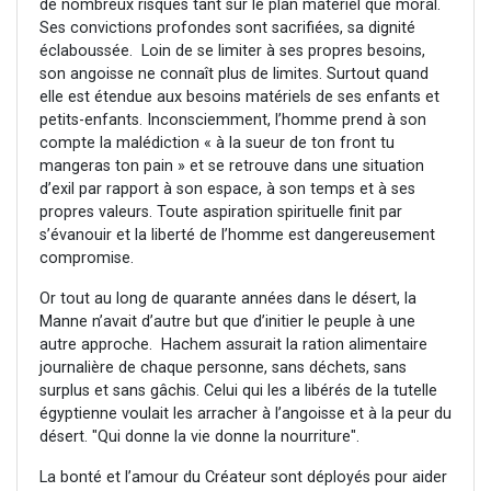
de nombreux risques tant sur le plan matériel que moral.
Ses convictions profondes sont sacrifiées, sa dignité
éclaboussée. Loin de se limiter à ses propres besoins,
son angoisse ne connaît plus de limites. Surtout quand
elle est étendue aux besoins matériels de ses enfants et
petits-enfants. Inconsciemment, l’homme prend à son
compte la malédiction « à la sueur de ton front tu
mangeras ton pain » et se retrouve dans une situation
d’exil par rapport à son espace, à son temps et à ses
propres valeurs. Toute aspiration spirituelle finit par
s’évanouir et la liberté de l’homme est dangereusement
compromise.
Or tout au long de quarante années dans le désert, la
Manne n’avait d’autre but que d’initier le peuple à une
autre approche. Hachem assurait la ration alimentaire
journalière de chaque personne, sans déchets, sans
surplus et sans gâchis. Celui qui les a libérés de la tutelle
égyptienne voulait les arracher à l’angoisse et à la peur du
désert. "Qui donne la vie donne la nourriture".
La bonté et l’amour du Créateur sont déployés pour aider