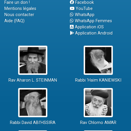
Faire un don !
Facebook
Mentions légales
YouTube
Nous contacter
WhatsApp
Aide (FAQ)
WhatsApp Femmes
Application iOS
Application Android
Rav Aharon L. STEINMAN
Rabbi 'Haïm KANIEWSKI
Rabbi David ABI'HSSIRA
Rav Chlomo AMAR