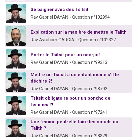
Se baigner avec des Tsitsit
Rav Gabriel DAYAN - Question n°102994
Explication sur la manière de mettre le Talith
Rav Avraham GARCIA - Question n°102327
Porter le Tsitsit pour un non-juif
Rav Gabriel DAYAN - Question n°99313
Mettre un Tsitsit à un enfant même s'il le
déchire ?!
Rav Gabriel DAYAN - Question n°98702
Tsitsit obligatoire pour un poncho de
femmes ?!
Rav Gabriel DAYAN - Question n°97241
Une femme peut-elle faire les nœuds du
Talith ?
Rav Gabriel DAYAN - Question n°98379