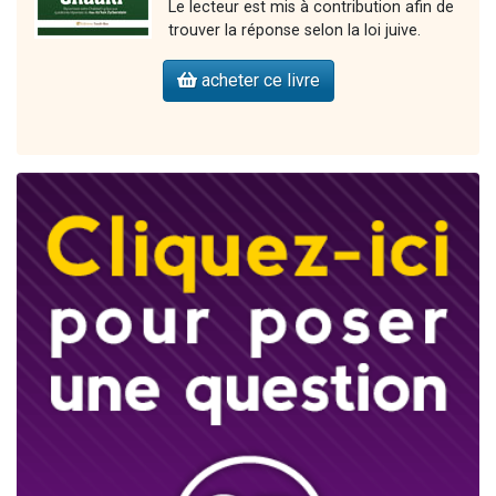
Le lecteur est mis à contribution afin de
trouver la réponse selon la loi juive.
acheter ce livre