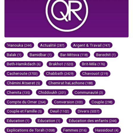
'Hanouka
Actualité
Argent & Travail
(244)
(287)
(747)
Balak
Bamidbar
Bar-Mitsva
Berechit
(1)
(1)
(118)
(1)
Beth-Hamikdach
Brakhot
Brit-Mila
(6)
(1520)
(176)
Cacheroute
Chabbath
Chavouot
(3703)
(2429)
(219)
Chémini Atseret
Chemirat haLachone
(5)
(188)
Chemita
Chiddoukh
Communauté
(135)
(201)
(3)
Compte du Omer
Conversion
Couple
(264)
(303)
(298)
Couple et Famille
Deuil
Divers
(5)
(1102)
(5037)
Education
Education
Education des enfants
(1)
(1)
(244)
Explications de Torah
Femmes
Hassidout
(1058)
(316)
(4)