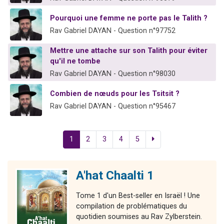
Pourquoi une femme ne porte pas le Talith ?
Rav Gabriel DAYAN - Question n°97752
Mettre une attache sur son Talith pour éviter
qu'il ne tombe
Rav Gabriel DAYAN - Question n°98030
Combien de nœuds pour les Tsitsit ?
Rav Gabriel DAYAN - Question n°95467
1
2
3
4
5
A'hat Chaalti 1
Tome 1 d'un Best-seller en Israël ! Une
compilation de problématiques du
quotidien soumises au Rav Zylberstein.